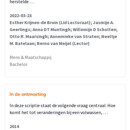
herstelde …
2022-03-23
Esther Krijnen-de Bruin (Lid Lectoraat); Jasmijn A.
Geerlings; Anna DT Muntingh; Willemijn D Scholten;
Otto R. Maarsingh; Annemieke van Straten; Neeltje
M. Batelaan; Berno van Meijel (Lector)
Mens & Maatschappij
Bachelor
In de ontmoeting
In deze scriptie staat de volgende vraag centraal: Hoe
komt het tot veranderingen bij een volwassen, …
2014