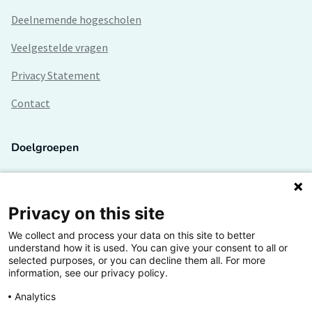
Deelnemende hogescholen
Veelgestelde vragen
Privacy Statement
Contact
Doelgroepen
Studenten
Lectoren en onderzoekers
Privacy on this site
We collect and process your data on this site to better
Bedrijven
understand how it is used. You can give your consent to all or
selected purposes, or you can decline them all. For more
Hogescholen
information, see our privacy policy.
Analytics