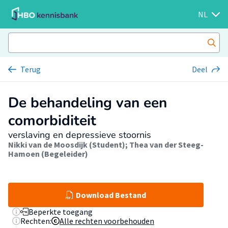
NL
Terug
Deel
De behandeling van een
comorbiditeit
verslaving en depressieve stoornis
Nikki van de Moosdijk (Student)
;
Thea van der Steeg-
Hamoen (Begeleider)
Download Bestand
Beperkte toegang
Rechten:
Alle rechten voorbehouden