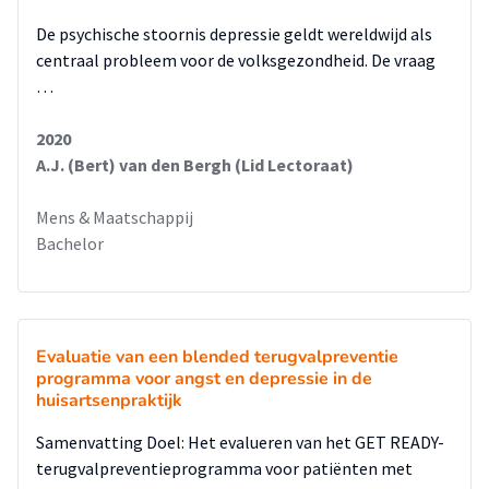
deze aanbevelingen is gekeken naar de haalbaarheid en de
De psychische stoornis depressie geldt wereldwijd als
relevantie voor de praktijk.
centraal probleem voor de volksgezondheid. De vraag
…
2020
A.J. (Bert) van den Bergh (Lid Lectoraat)
Mens & Maatschappij
Bachelor
Evaluatie van een blended terugvalpreventie
programma voor angst en depressie in de
huisartsenpraktijk
Samenvatting Doel: Het evalueren van het GET READY-
terugvalpreventieprogramma voor patiënten met