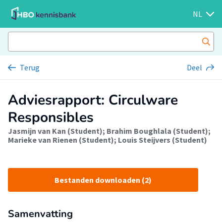
NL
Terug
Deel
Adviesrapport: Circulware
Responsibles
Jasmijn van Kan (Student)
;
Brahim Boughlala (Student)
;
Marieke van Rienen (Student)
;
Louis Steijvers (Student)
Bestanden downloaden (2)
Samenvatting