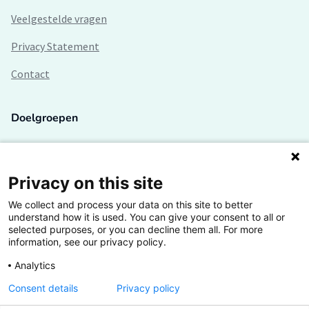
Veelgestelde vragen
Privacy Statement
Contact
Doelgroepen
Studenten
Lectoren en onderzoekers
Privacy on this site
We collect and process your data on this site to better
Bedrijven
understand how it is used. You can give your consent to all or
selected purposes, or you can decline them all. For more
Hogescholen
information, see our privacy policy.
Analytics
Consent details
Privacy policy