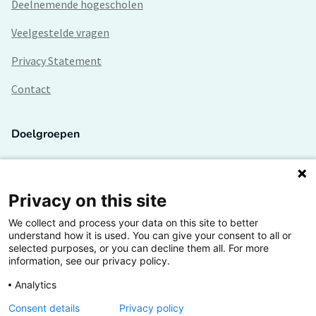
Deelnemende hogescholen
Veelgestelde vragen
Privacy Statement
Contact
Doelgroepen
Studenten
Lectoren en onderzoekers
Privacy on this site
We collect and process your data on this site to better
Bedrijven
understand how it is used. You can give your consent to all or
selected purposes, or you can decline them all. For more
Hogescholen
information, see our privacy policy.
Analytics
Consent details
Privacy policy