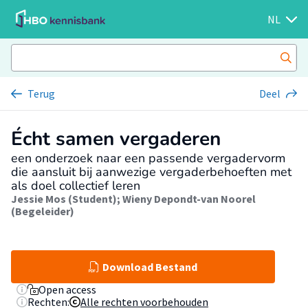
NL
Terug
Deel
Écht samen vergaderen
een onderzoek naar een passende vergadervorm
die aansluit bij aanwezige vergaderbehoeften met
als doel collectief leren
Jessie Mos (Student)
;
Wieny Depondt-van Noorel
(Begeleider)
Download Bestand
Open access
Rechten:
Alle rechten voorbehouden