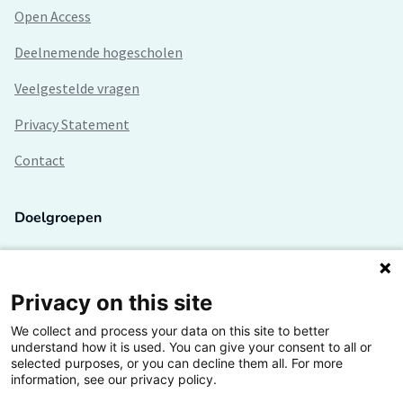
Open Access
Deelnemende hogescholen
Veelgestelde vragen
Privacy Statement
Contact
Doelgroepen
Studenten
Lectoren en onderzoekers
Privacy on this site
We collect and process your data on this site to better
Bedrijven
understand how it is used. You can give your consent to all or
selected purposes, or you can decline them all. For more
Hogescholen
information, see our privacy policy.