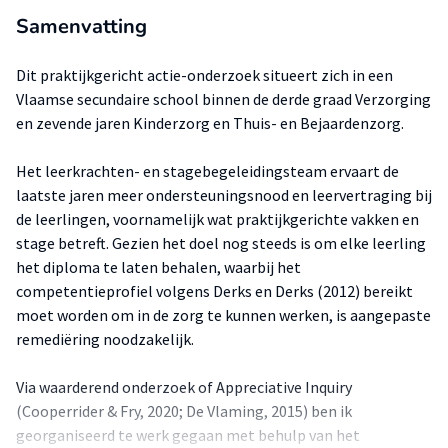
Samenvatting
Dit praktijkgericht actie-onderzoek situeert zich in een
Vlaamse secundaire school binnen de derde graad Verzorging
en zevende jaren Kinderzorg en Thuis- en Bejaardenzorg.
Het leerkrachten- en stagebegeleidingsteam ervaart de
laatste jaren meer ondersteuningsnood en leervertraging bij
de leerlingen, voornamelijk wat praktijkgerichte vakken en
stage betreft. Gezien het doel nog steeds is om elke leerling
het diploma te laten behalen, waarbij het
competentieprofiel volgens Derks en Derks (2012) bereikt
moet worden om in de zorg te kunnen werken, is aangepaste
remediëring noodzakelijk.
Via waarderend onderzoek of Appreciative Inquiry
(Cooperrider & Fry, 2020; De Vlaming, 2015) ben ik
georganiseerd te werk gegaan met behulp van het