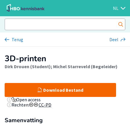
NL
Terug
Deel
3D-printen
Dirk Drouen (Student)
;
Michel Starreveld (Begeleider)
Download Bestand
Open access
Rechten:
CC-PD
Samenvatting