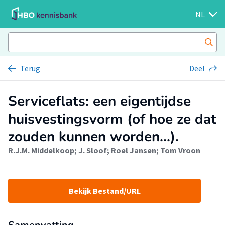
NL
Terug
Deel
Serviceflats: een eigentijdse
huisvestingsvorm (of hoe ze dat
zouden kunnen worden...).
R.J.M. Middelkoop
;
J. Sloof
;
Roel Jansen
;
Tom Vroon
Bekijk Bestand/URL