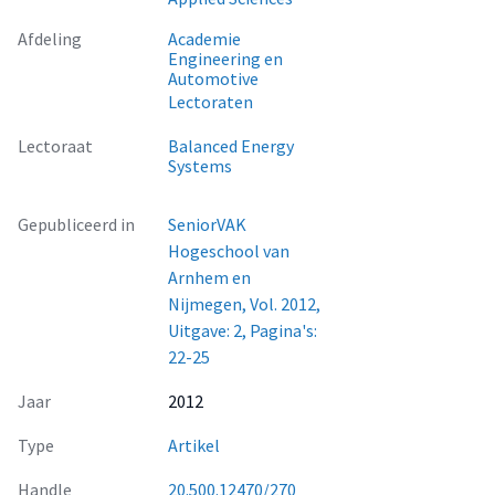
Afdeling
Academie
Engineering en
Automotive
Lectoraten
Lectoraat
Balanced Energy
Systems
Gepubliceerd in
SeniorVAK
Hogeschool van
Arnhem en
Nijmegen, Vol. 2012,
Uitgave: 2, Pagina's:
22-25
Jaar
2012
Type
Artikel
Handle
20.500.12470/270