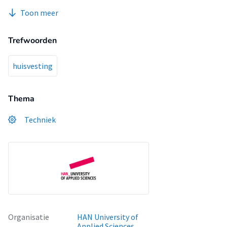
Toon meer
Trefwoorden
huisvesting
Thema
Techniek
Organisatie
HAN University of
Applied Sciences