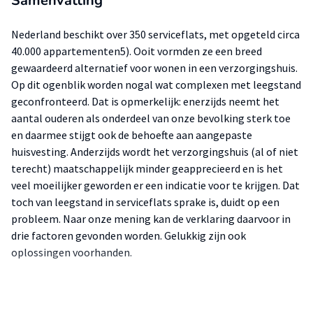
Samenvatting
Nederland beschikt over 350 serviceflats, met opgeteld circa
40.000 appartementen5). Ooit vormden ze een breed
gewaardeerd alternatief voor wonen in een verzorgingshuis.
Op dit ogenblik worden nogal wat complexen met leegstand
geconfronteerd. Dat is opmerkelijk: enerzijds neemt het
aantal ouderen als onderdeel van onze bevolking sterk toe
en daarmee stijgt ook de behoefte aan aangepaste
huisvesting. Anderzijds wordt het verzorgingshuis (al of niet
terecht) maatschappelijk minder geapprecieerd en is het
veel moeilijker geworden er een indicatie voor te krijgen. Dat
toch van leegstand in serviceflats sprake is, duidt op een
probleem. Naar onze mening kan de verklaring daarvoor in
drie factoren gevonden worden. Gelukkig zijn ook
oplossingen voorhanden.