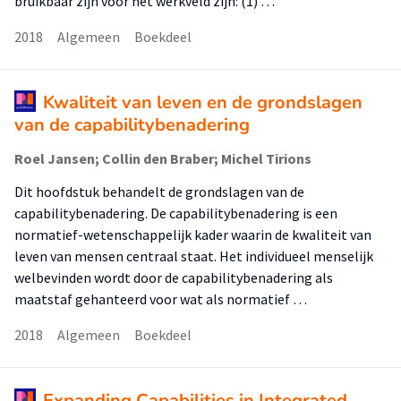
bruikbaar zijn voor het werkveld zijn: (1) …
2018
Algemeen
Boekdeel
Kwaliteit van leven en de grondslagen
van de capabilitybenadering
Roel Jansen; Collin den Braber; Michel Tirions
Dit hoofdstuk behandelt de grondslagen van de
capabilitybenadering. De capabilitybenadering is een
normatief-wetenschappelijk kader waarin de kwaliteit van
leven van mensen centraal staat. Het individueel menselijk
welbevinden wordt door de capabilitybenadering als
maatstaf gehanteerd voor wat als normatief …
2018
Algemeen
Boekdeel
Expanding Capabilities in Integrated