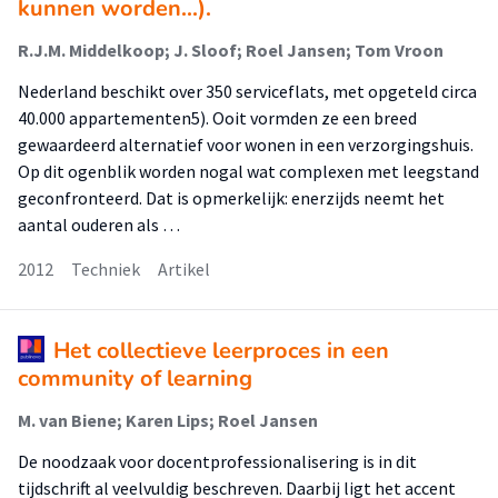
kunnen worden...).
R.J.M. Middelkoop; J. Sloof; Roel Jansen; Tom Vroon
Nederland beschikt over 350 serviceflats, met opgeteld circa
40.000 appartementen5). Ooit vormden ze een breed
gewaardeerd alternatief voor wonen in een verzorgingshuis.
Op dit ogenblik worden nogal wat complexen met leegstand
geconfronteerd. Dat is opmerkelijk: enerzijds neemt het
aantal ouderen als …
2012
Techniek
Artikel
Het collectieve leerproces in een
community of learning
M. van Biene; Karen Lips; Roel Jansen
De noodzaak voor docentprofessionalisering is in dit
tijdschrift al veelvuldig beschreven. Daarbij ligt het accent