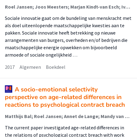
Roel Jansen; Joos Meesters; Marjan Kindt-van Esch; Ivo Hendriks; Lisbeth Verharen
Sociale innovatie gaat om de bundeling van menskracht met
als doel uiteenlopende maatschappelijke kwesties aan te
pakken. Sociale innovatie heeft betrekking op nieuwe
arrangementen van burgers, overheden en/of bedrijven die
maatschappelijke energie opwekken om bijvoorbeeld
armoede of sociale ongelijkheid …
2017
Algemeen
Boekdeel
A socio-emotional selectivity
perspective on age-related differences in
reactions to psychological contract breach
Matthijs Bal; Roel Jansen; Annet de Lange; Mandy van der Velde
The current paper investigated age-related differences in
the relations of psychological contract breach with work