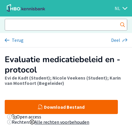
NL
Terug
Deel
Evaluatie medicatiebeleid en -
protocol
Evi de Kadt (Student)
;
Nicole Veekens (Student)
;
Karin
van Montfoort (Begeleider)
Download Bestand
Open access
Rechten:
Alle rechten voorbehouden