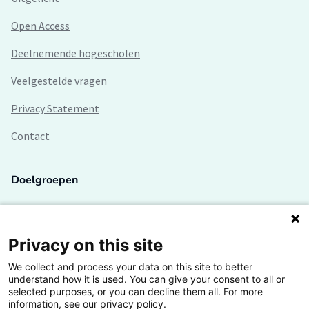
Open Access
Deelnemende hogescholen
Veelgestelde vragen
Privacy Statement
Contact
Doelgroepen
Studenten
Lectoren en onderzoekers
Privacy on this site
We collect and process your data on this site to better
Bedrijven
understand how it is used. You can give your consent to all or
selected purposes, or you can decline them all. For more
Hogescholen
information, see our privacy policy.