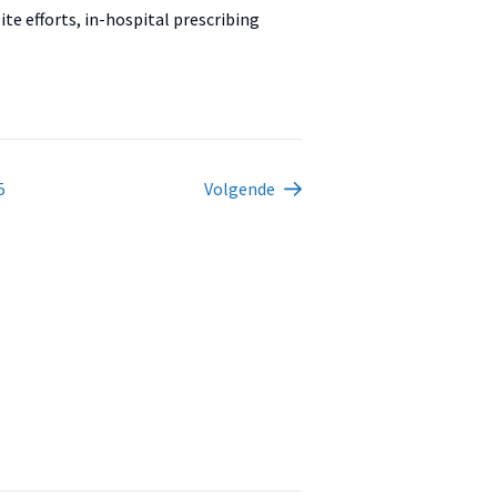
te efforts, in-hospital prescribing
5
Volgende