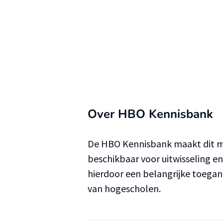
Over HBO Kennisbank
De HBO Kennisbank maakt dit ma
beschikbaar voor uitwisseling e
hierdoor een belangrijke toega
van hogescholen.