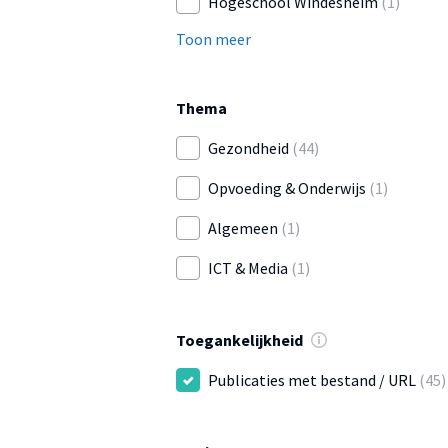
Hogeschool Windesheim
(1)
Toon meer
Thema
Gezondheid
(44)
Opvoeding & Onderwijs
(1)
Algemeen
(1)
ICT & Media
(1)
Toegankelijkheid
Publicaties met bestand / URL
(45)