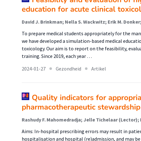
education for acute clinical toxico
David J. Brinkman; Nella S. Wackwitz; Erik M. Donker;
To prepare medical students appropriately for the ma
we have developed a simulation-based medical education
toxicology. Our aim is to report on the feasibility, eval
training. Since 2019, each year …
2024-01-27
Gezondheid
Artikel
Quality indicators for appropria
pharmacotherapeutic stewardship
Aims: In-hospital prescribing errors may result in pati
hospitalisation and hospital (re)admission, and may be