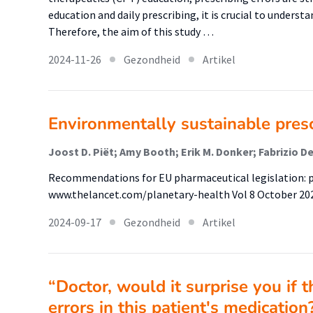
education and daily prescribing, it is crucial to unders
Therefore, the aim of this study …
2024-11-26
Gezondheid
Artikel
Environmentally sustainable pres
Recommendations for EU pharmaceutical legislation: p
www.thelancet.com/planetary-health Vol 8 October 20
2024-09-17
Gezondheid
Artikel
“Doctor, would it surprise you if 
errors in this patient's medication