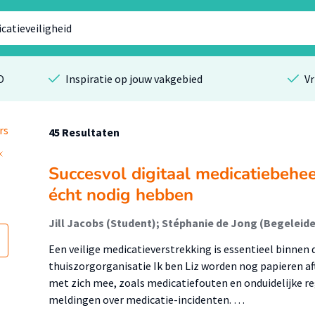
O
Inspiratie op jouw vakgebied
Vr
rs
45 Resultaten
Succesvol digitaal medicatiebehe
écht nodig hebben
Jill Jacobs (Student); Stéphanie de Jong (Begeleide
Een veilige medicatieverstrekking is essentieel binnen
thuiszorgorganisatie Ik ben Liz worden nog papieren aft
met zich mee, zoals medicatiefouten en onduidelijke reg
meldingen over medicatie-incidenten. …