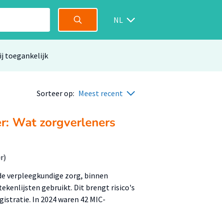
NL
ij toegankelijk
Sorteer op:
Meest recent
er: Wat zorgverleners
r)
 de verpleegkundige zorg, binnen
ekenlijsten gebruikt. Dit brengt risico's
istratie. In 2024 waren 42 MIC-