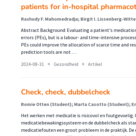
patients for in-hospital pharmaco
Abstract Background: Evaluating a patient's medication l
errors (PEs), but is a labour- and time-intensive process.
PEs could improve the allocation of scarce time and res
prediction tools are not …
2024-08-31
Gezondheid
Artikel
Check, check, dubbelcheck
Romie Otten (Student); Marta Casotto (Student); E
Het werken met medicatie is risicovol en foutgevoelig.
medicatiebewakingssysteem en de dubbelcheck als sta
medicatiefouten een groot probleem in de praktijk. D