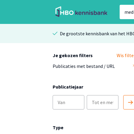
De grootste kennisbank van het HB
Je gekozen filters
Wis filte
Publicaties met bestand / URL
Publicatiejaar
Type