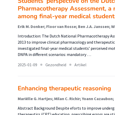
Students’ perspective on the Dutc
Pharmacotherapy Assessment, a n
among final-year medical student
Introduction: The Dutch National Pharmacotherapy As
2013 to improve clinical pharmacology and therapeutics
investigated final-year medical students’ perceived mot
DNPA in different scenarios: mandatory …
2025-01-09
Gezondheid
Artikel
Enhancing therapeutic reasoning
Abstract Background Despite eforts to improve underg
therapeutics (CPT) education, prescribing errors are st