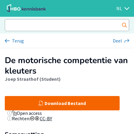
NL
Terug
Deel
De motorische competentie van
kleuters
Joep Straathof (Student)
Download Bestand
Open access
Rechten:
CC-BY