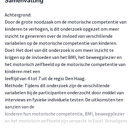
Samenvatting
Achtergrond:
Door de grote noodzaak om de motorische competentie van
kinderen te verhogen, is dit onderzoek opgezet om meer
inzicht te genereren over de invloed van verschillende
variabelen op de motorische competentie van kinderen.
Doel: Het doel van dit onderzoek is om meer inzicht te
krijgen op de invloeden van het BMI, het beweegplezier en
het motorisch zelfbeeld op de motorische competentie van
kinderen met een
leeftijd van 4 tot 7 uit de regio Den Haag.
Methode: Tijdens dit onderzoek zijn de verschillende
variabelen bij de participanten onderzocht door middel van
interviews en fysieke individuele testen. De uitkomsten ten
aanzien van de
kinderen hun motorische competentie, BMI, beweegplezier
en het motorisch zelfbeeld zijn verwerkt in Excel. Vervolgens
is in Excel een enkelvoudige regressieanalyse uitgevoerd ten