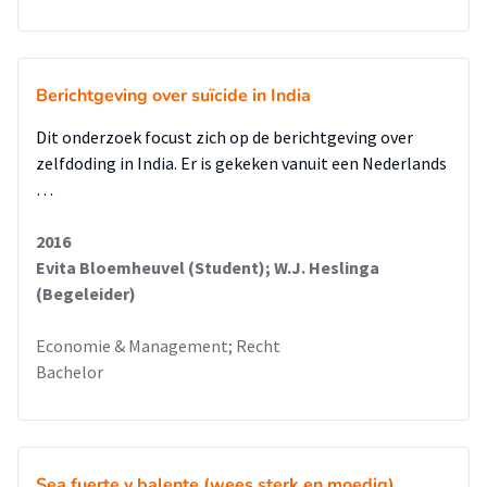
Berichtgeving over suïcide in India
​Dit onderzoek focust zich op de berichtgeving over
zelfdoding in India. Er is gekeken vanuit een Nederlands
…
2016
Evita Bloemheuvel (Student); W.J. Heslinga
(Begeleider)
Economie & Management; Recht
Bachelor
Sea fuerte y balente (wees sterk en moedig)