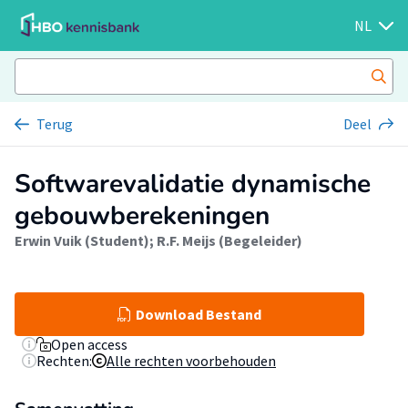
NL
Terug
Deel
Softwarevalidatie dynamische
gebouwberekeningen
Erwin Vuik (Student)
;
R.F. Meijs (Begeleider)
Download Bestand
Open access
Rechten:
Alle rechten voorbehouden