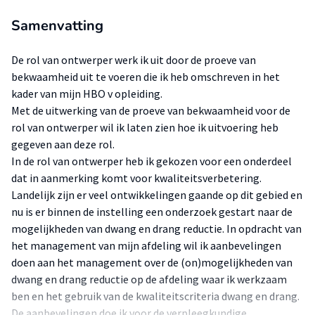
Samenvatting
De rol van ontwerper werk ik uit door de proeve van
bekwaamheid uit te voeren die ik heb omschreven in het
kader van mijn HBO v opleiding.
Met de uitwerking van de proeve van bekwaamheid voor de
rol van ontwerper wil ik laten zien hoe ik uitvoering heb
gegeven aan deze rol.
In de rol van ontwerper heb ik gekozen voor een onderdeel
dat in aanmerking komt voor kwaliteitsverbetering.
Landelijk zijn er veel ontwikkelingen gaande op dit gebied en
nu is er binnen de instelling een onderzoek gestart naar de
mogelijkheden van dwang en drang reductie. In opdracht van
het management van mijn afdeling wil ik aanbevelingen
doen aan het management over de (on)mogelijkheden van
dwang en drang reductie op de afdeling waar ik werkzaam
ben en het gebruik van de kwaliteitscriteria dwang en drang.
De aanbevelingen doe ik voor de verpleegkundige