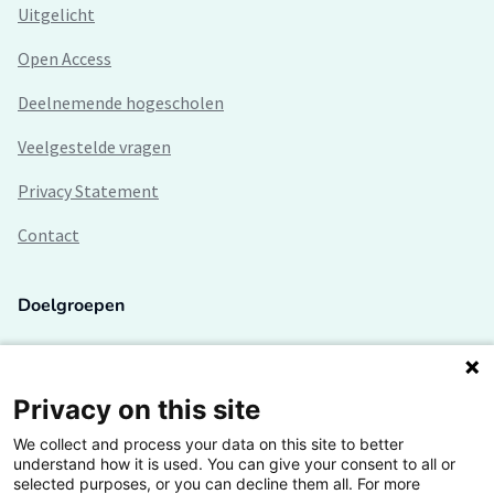
Uitgelicht
Open Access
Deelnemende hogescholen
Veelgestelde vragen
Privacy Statement
Contact
Doelgroepen
Studenten
Lectoren en onderzoekers
Privacy on this site
We collect and process your data on this site to better
Bedrijven
understand how it is used. You can give your consent to all or
selected purposes, or you can decline them all. For more
Hogescholen