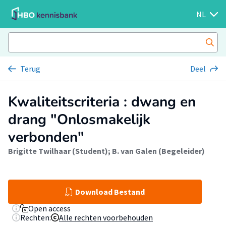
NL
Terug
Deel
Kwaliteitscriteria : dwang en
drang "Onlosmakelijk
verbonden"
Brigitte Twilhaar (Student)
;
B. van Galen (Begeleider)
Download Bestand
Open access
Rechten:
Alle rechten voorbehouden