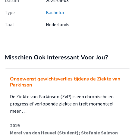
Datum
2024-06-03
Type
Bachelor
Taal
Nederlands
Misschien Ook Interessant Voor Jou?
Ongewenst gewichtsverlies tijdens de Ziekte van
Parkinson
De Ziekte van Parkinson (ZvP) is een chronische en
progressief verlopende ziekte en treft momenteel
meer …
2019
Merel van den Heuvel (Student); Stefanie Salmon