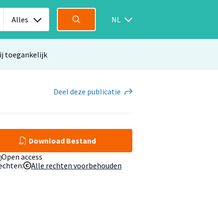
Alles
NL
ij toegankelijk
Deel
deze publicatie
Download Bestand
Open access
echten:
Alle rechten voorbehouden