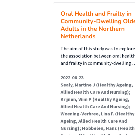
Oral Health and Frailty in
Community-Dwelling Old
Adults in the Northern
Netherlands
The aim of this study was to explore
the association between oral healt
and frailty in community-dwelling 
2022-06-23
Sealy, Martine J (Healthy Ageing,
Allied Health Care And Nursing);
Krijnen, Wim P (Healthy Ageing,
Allied Health Care And Nursing);
Weening-Verbree, Lina F. (Healthy
Ageing, Allied Health Care And
Nursing); Hobbelen, Hans (Health