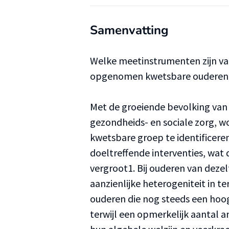
Samenvatting
Welke meetinstrumenten zijn val
opgenomen kwetsbare ouderen i
Met de groeiende bevolking van
gezondheids- en sociale zorg, w
kwetsbare groep te identificeren
doeltreffende interventies, wat d
vergroot1. Bij ouderen van dezelf
aanzienlijke heterogeniteit in te
ouderen die nog steeds een hoog 
terwijl een opmerkelijk aantal 