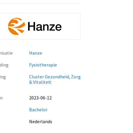
isatie
Hanze
ding
Fysiotherapie
ing
Cluster Gezondheid, Zorg
& Vitaliteit
m
2023-06-12
Bachelor
Nederlands