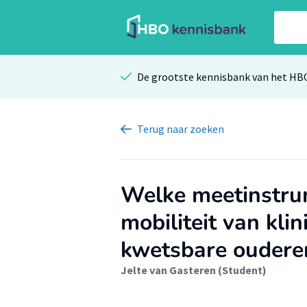
De grootste kennisbank van het HB
Terug
naar zoeken
Welke meetinstrum
mobiliteit van kl
kwetsbare ouderen
Jelte van Gasteren (Student)