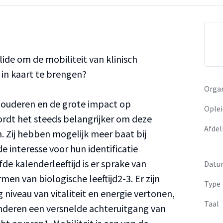
ide om de mobiliteit van klinisch
n kaart te brengen?
Organ
 ouderen en de grote impact op
Oplei
ordt het steeds belangrijker om deze
Afdel
. Zij hebben mogelijk meer baat bij
e interesse voor hun identificatie
de kalenderleeftijd is er sprake van
Datu
rmen van biologische leeftijd2-3. Er zijn
Type
niveau van vitaliteit en energie vertonen,
Taal
anderen een versnelde achteruitgang van