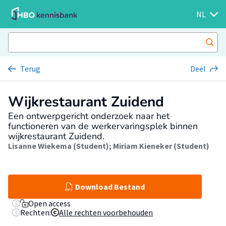
NL
Terug
Deel
Wijkrestaurant Zuidend
Een ontwerpgericht onderzoek naar het
functioneren van de werkervaringsplek binnen
wijkrestaurant Zuidend.
Lisanne Wiekema (Student)
;
Miriam Kieneker (Student)
Download Bestand
Open access
Rechten:
Alle rechten voorbehouden