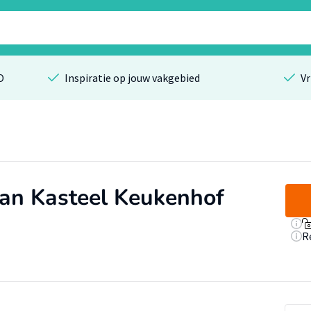
O
Inspiratie op jouw vakgebied
Vr
van Kasteel Keukenhof
R