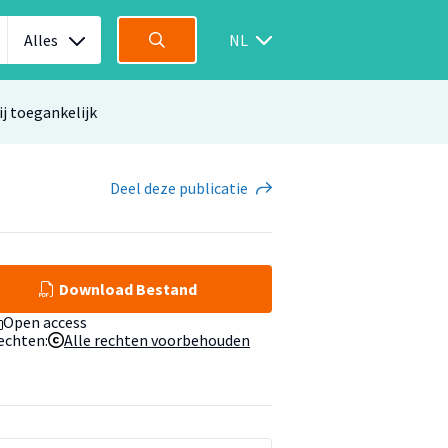
Alles
NL
ij toegankelijk
Deel
deze publicatie
Download Bestand
Open access
echten:
Alle rechten voorbehouden