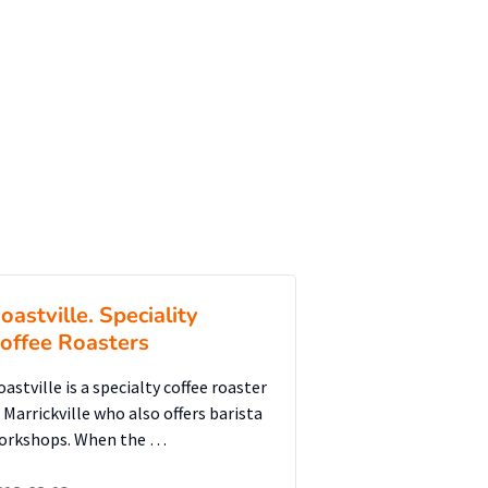
oastville. Speciality
offee Roasters
astville is a specialty coffee roaster
n Marrickville who also offers barista
orkshops. When the …