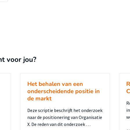
nt voor jou?
Het behalen van een
R
onderscheidende positie in
C
de markt
Ro
i
Deze scriptie beschrijft het onderzoek
w
naar de positionering van Organisatie
X. De reden van dit onderzoek …