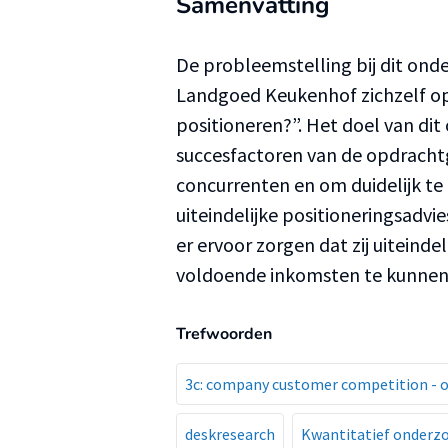
Samenvatting
De probleemstelling bij dit onde
Landgoed Keukenhof zichzelf o
positioneren?”. Het doel van dit 
succesfactoren van de opdrachtg
concurrenten en om duidelijk te 
uiteindelijke positioneringsadv
er ervoor zorgen dat zij uiteind
voldoende inkomsten te kunnen
Trefwoorden
3c: company customer competition -
deskresearch
Kwantitatief onderz