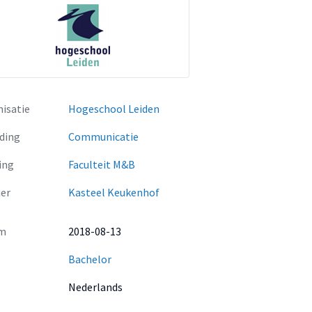
isatie
Hogeschool Leiden
ding
Communicatie
ing
Faculteit M&B
er
Kasteel Keukenhof
m
2018-08-13
Bachelor
Nederlands