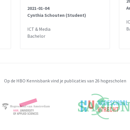
2
A
2021-01-04
Cynthia Schouten (Student)
I
B
ICT & Media
Bachelor
Op de HBO Kennisbank vind je publicaties van 26 hogescholen