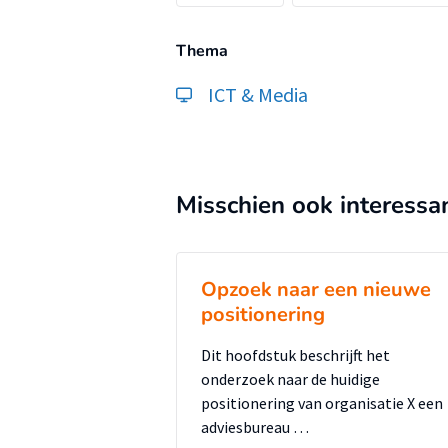
Thema
ICT & Media
Misschien ook interessa
Opzoek naar een nieuwe
positionering
Dit hoofdstuk beschrijft het
onderzoek naar de huidige
positionering van organisatie X een
adviesbureau …