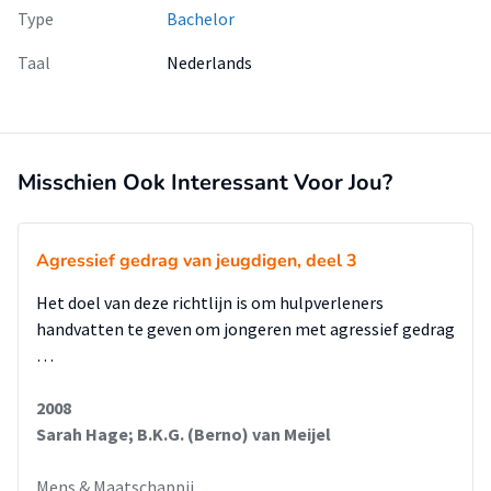
Type
Bachelor
Taal
Nederlands
Misschien Ook Interessant Voor Jou?
Agressief gedrag van jeugdigen, deel 3
Het doel van deze richtlijn is om hulpverleners
handvatten te geven om jongeren met agressief gedrag
…
2008
Sarah Hage; B.K.G. (Berno) van Meijel
Mens & Maatschappij