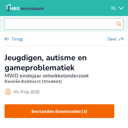
NL
Terug
Deel
Jeugdigen, autisme en
gameproblematiek
MWD eindejaar ontwikkelonderzoek
Desirée Bokhorst (Student)
HL-Prijs 2020
Bestanden downloaden (3)