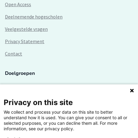
Open Access
Deelnemende hogescholen
Veelgestelde vragen
Privacy Statement
Contact
Doelgroepen
Studenten
Lectoren en onderzoekers
Privacy on this site
We collect and process your data on this site to better
Bedrijven
understand how it is used. You can give your consent to all or
selected purposes, or you can decline them all. For more
Hogescholen
information, see our privacy policy.