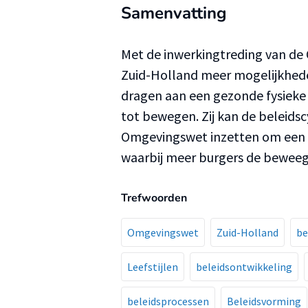
Samenvatting
Met de inwerkingtreding van de 
Zuid-Holland meer mogelijkhede
dragen aan een gezonde fysieke 
tot bewegen. Zij kan de beleidsc
Omgevingswet inzetten om een 
waarbij meer burgers de beweegr
Trefwoorden
Omgevingswet
Zuid-Holland
be
Leefstijlen
beleidsontwikkeling
beleidsprocessen
Beleidsvorming