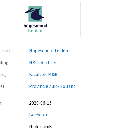
isatie
Hogeschool Leiden
ding
HBO-Rechten
ing
Faculteit M&B
er
Provincie Zuid-Holland
m
2020-06-15
Bachelor
Nederlands