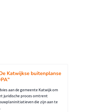
De Katwijkse buitenplanse
PA"
dvies aan de gemeente Katwijk om
et juridische proces omtrent
ouwplaninitiatieven die zijn aan te
…