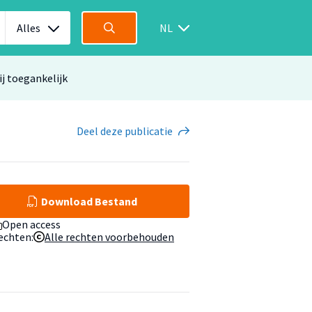
Alles
NL
ij toegankelijk
Deel
deze publicatie
Download Bestand
Open access
echten:
Alle rechten voorbehouden