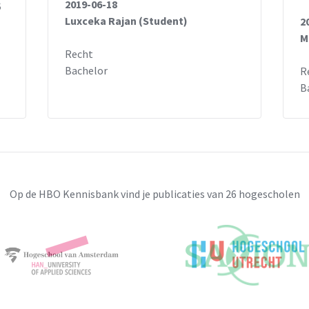
;
2019-06-18
Luxceka Rajan (Student)
2
M
Recht
Bachelor
R
B
Op de HBO Kennisbank vind je publicaties van 26 hogescholen