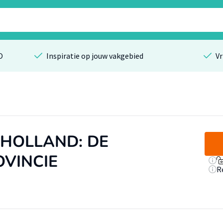
O
Inspiratie op jouw vakgebied
Vr
-HOLLAND: DE
VINCIE
R