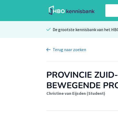
De grootste kennisbank van het HB
Terug
naar zoeken
PROVINCIE ZUID
BEWEGENDE PRO
Christine van Eijsden (Student)