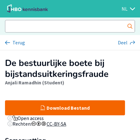
NL
Terug
Deel
De bestuurlijke boete bij
bijstandsuitkeringsfraude
Anjali Ramadhin (Student)
Download Bestand
Open access
Rechten:
CC-BY-SA