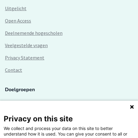
Uitgelicht
Open Access
Deelnemende hogescholen
Veelgestelde vragen
Privacy Statement
Contact
Doelgroepen
Studenten
Lectoren en onderzoekers
Privacy on this site
We collect and process your data on this site to better
Bedrijven
understand how it is used. You can give your consent to all or