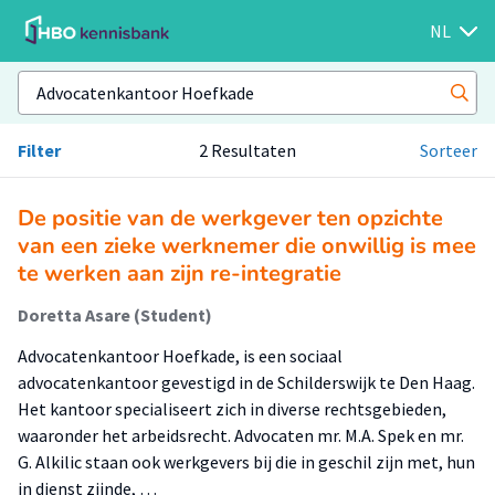
NL
Filter
2 Resultaten
Sorteer
De positie van de werkgever ten opzichte
van een zieke werknemer die onwillig is mee
te werken aan zijn re-integratie
Doretta Asare (Student)
Advocatenkantoor Hoefkade, is een sociaal
advocatenkantoor gevestigd in de Schilderswijk te Den Haag.
Het kantoor specialiseert zich in diverse rechtsgebieden,
waaronder het arbeidsrecht. Advocaten mr. M.A. Spek en mr.
G. Alkilic staan ook werkgevers bij die in geschil zijn met, hun
in dienst zijnde, …