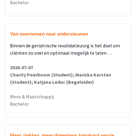
Bachelor
Van overnemen naar ondersteunen
Binnen de geriatrische revalidatiezorg is het doel om
cliënten zo snel en optimaal mogelijk te laten …
2026-07-07
Charity Peerboom (Student); Mariska Kersten
(Student); Katjana Leduc (Begeleider)
Mens & Maatschappij
Bachelor
Meer ziekten, meer domeinen: breakout sessie