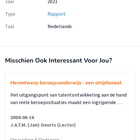
Jaar
2021
Type
Rapport
Taal
Nederlands
Misschien Ook Interessant Voor Jou?
Herontwerp beroepsonderwijs : een strijdtoneel
Het uitgangspunt van talentontwikkeling aan de hand
van reële beroepssituaties maakt een ingrijpende …
2004-06-16
J.A.T.M. (Jan) Geurts (Lector)
Opvoeding & Onderwijs