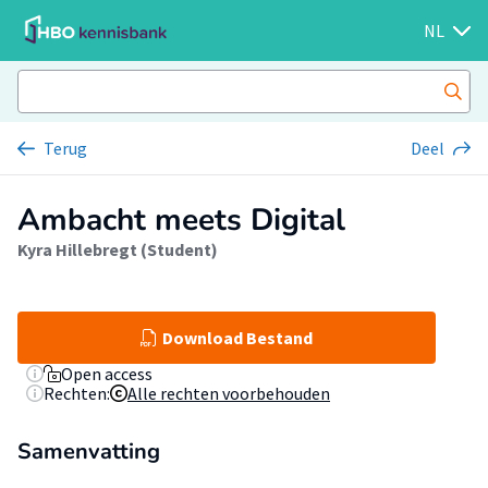
NL
Terug
Deel
Ambacht meets Digital
Kyra Hillebregt (Student)
Download Bestand
Open access
Rechten:
Alle rechten voorbehouden
Samenvatting