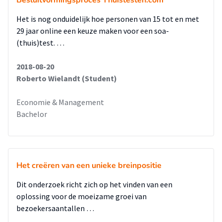
Besluitvormingsproces Thuistesten.com
Het is nog onduidelijk hoe personen van 15 tot en met
29 jaar online een keuze maken voor een soa-
(thuis)test. …
2018-08-20
Roberto Wielandt (Student)
Economie & Management
Bachelor
Het creëren van een unieke breinpositie
Dit onderzoek richt zich op het vinden van een
oplossing voor de moeizame groei van
bezoekersaantallen …