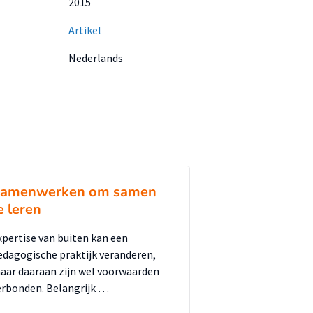
2015
Artikel
Nederlands
amenwerken om samen
e leren
xpertise van buiten kan een
edagogische praktijk veranderen,
aar daaraan zijn wel voorwaarden
erbonden. Belangrijk …