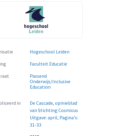
isatie
Hogeschool Leiden
ing
Faculteit Educatie
raat
Passend
Onderwijs/Inclusive
Education
liceerd in
De Cascade, opinieblad
van Stichting Cosmicus
Uitgave: april, Pagina's:
31-33