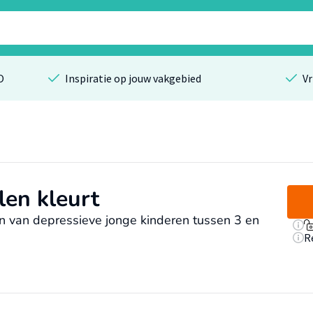
O
Inspiratie op jouw vakgebied
Vr
len kleurt
 van depressieve jonge kinderen tussen 3 en
R