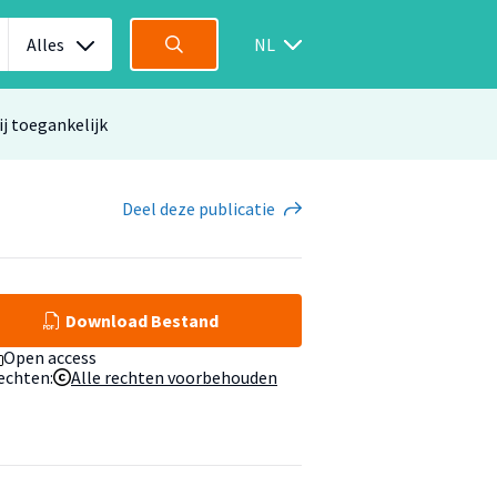
Alles
NL
ij toegankelijk
Deel
deze publicatie
Download Bestand
Open access
echten:
Alle rechten voorbehouden