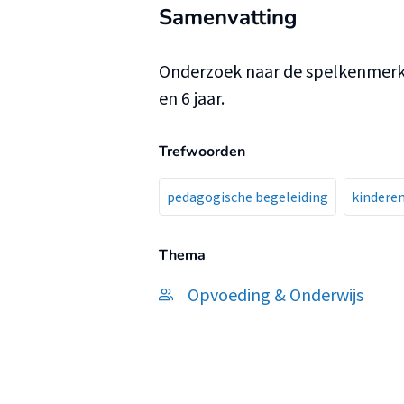
Samenvatting
Onderzoek naar de spelkenmerke
en 6 jaar.
Trefwoorden
pedagogische begeleiding
kindere
Thema
Opvoeding & Onderwijs