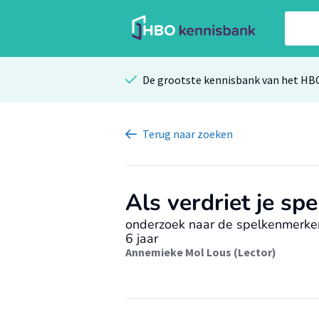
De grootste kennisbank van het HB
Terug
naar zoeken
Als verdriet je spe
onderzoek naar de spelkenmerken
6 jaar
Annemieke Mol Lous (Lector)