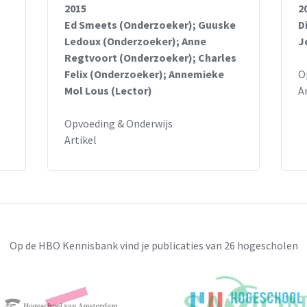
2015
2
Ed Smeets (Onderzoeker); Guuske
D
Ledoux (Onderzoeker); Anne
J
Regtvoort (Onderzoeker); Charles
Felix (Onderzoeker); Annemieke
O
Mol Lous (Lector)
A
Opvoeding & Onderwijs
Artikel
Op de HBO Kennisbank vind je publicaties van 26 hogescholen