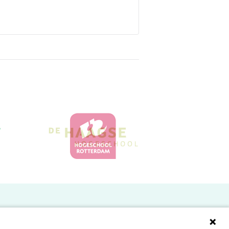
Doelgroepen