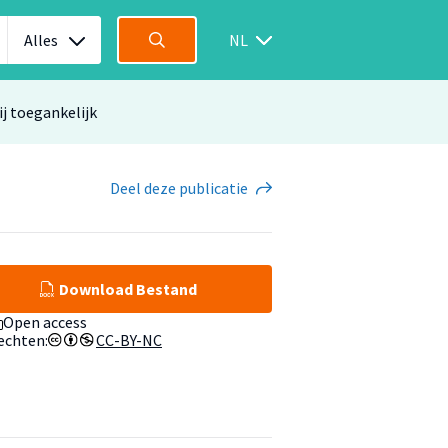
Alles
NL
ij toegankelijk
Deel
deze publicatie
Download Bestand
Open access
echten:
CC-BY-NC