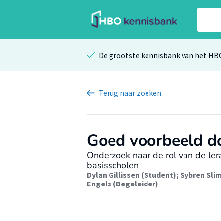
De grootste kennisbank van het HB
Terug
naar zoeken
Goed voorbeeld d
Onderzoek naar de rol van de le
basisscholen
Dylan Gillissen (Student)
;
Sybren Sli
Engels (Begeleider)