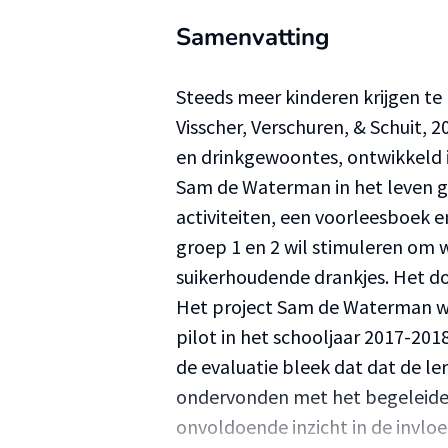
Samenvatting
Steeds meer kinderen krijgen 
Visscher, Verschuren, & Schuit, 
en drinkgewoontes, ontwikkeld i
Sam de Waterman in het leven g
activiteiten, een voorleesboek e
groep 1 en 2 wil stimuleren om w
suikerhoudende drankjes. Het doe
Het project Sam de Waterman wo
pilot in het schooljaar 2017-2018
de evaluatie bleek dat dat de l
ondervonden met het begeleiden
onvoldoende inzicht in de invloe