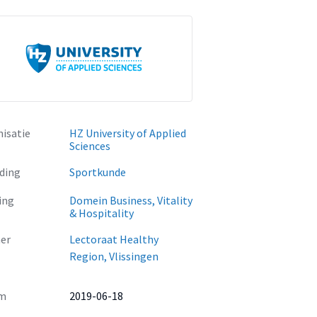
isatie
HZ University of Applied
Sciences
ding
Sportkunde
ing
Domein Business, Vitality
& Hospitality
er
Lectoraat Healthy
Region, Vlissingen
m
2019-06-18