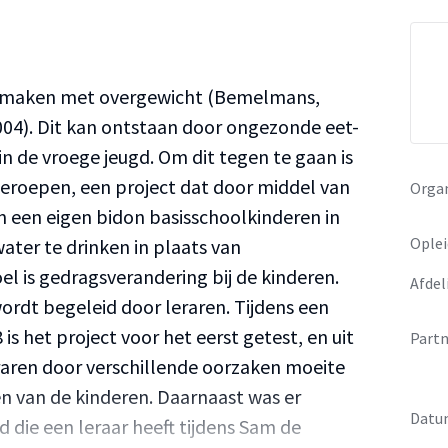
te maken met overgewicht (Bemelmans,
2004). Dit kan ontstaan door ongezonde eet-
n de vroege jeugd. Om dit tegen te gaan is
eroepen, een project dat door middel van
Organ
n een eigen bidon basisschoolkinderen in
Oplei
ater te drinken in plaats van
l is gedragsverandering bij de kinderen.
Afdel
rdt begeleid door leraren. Tijdens een
 is het project voor het eerst getest, en uit
Partn
eraren door verschillende oorzaken moeite
 van de kinderen. Daarnaast was er
Datu
d die een leraar heeft tijdens Sam de