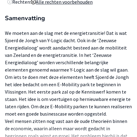
Rechten:
Alle rechten voorbehouden
Samenvatting
We moeten aan de slag met de energietransitie! Dat is wat
Sjoerd de Jongh van Y-Logic dacht. Ook in de ‘Zeeuwse
Energiedialoog’ wordt aandacht besteed aan de mobiliteit
van Zeeland en de energietransitie. In het ‘Zeeuwse
Energiedialoog’ worden verschillende belangrijke
elementen genoemd waarmee Y-Logic aan de slag wil gaan.
Om iets te doen met deze elementen heeft Sjoerd de Jongh
het idee bedacht om een E-Mobility park te beginnen in
Vlissingen. Het eerste park zal op de Kenniswerf komen te
staan. Het idee is om voertuigen op hernieuwbare energie te
laten rijden. Om deze E-Mobility parken te kunnen realiseren
moet een goede businesscase worden opgesteld.
Veel mensen zitten nog vast aan de oude theorieën binnen
de economie, waarin alleen maar wordt gedacht in
begrippen zoals winst en groei. Het probleem hierbij is dat