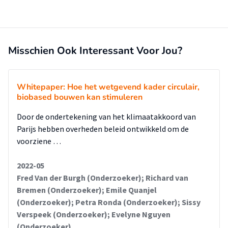
Misschien Ook Interessant Voor Jou?
Whitepaper: Hoe het wetgevend kader circulair,
biobased bouwen kan stimuleren
Door de ondertekening van het klimaatakkoord van
Parijs hebben overheden beleid ontwikkeld om de
voorziene …
2022-05
Fred Van der Burgh (Onderzoeker); Richard van
Bremen (Onderzoeker); Emile Quanjel
(Onderzoeker); Petra Ronda (Onderzoeker); Sissy
Verspeek (Onderzoeker); Evelyne Nguyen
(Onderzoeker)