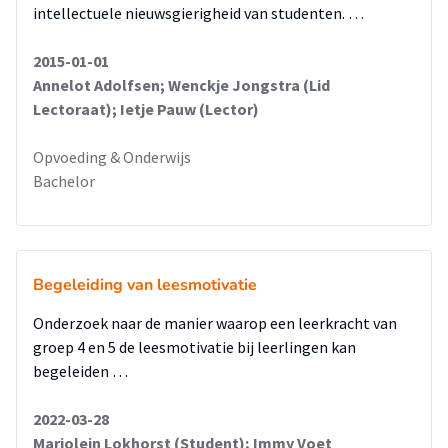
intellectuele nieuwsgierigheid van studenten. …
2015-01-01
Annelot Adolfsen; Wenckje Jongstra (Lid
Lectoraat); Ietje Pauw (Lector)
Opvoeding & Onderwijs
Bachelor
Begeleiding van leesmotivatie
Onderzoek naar de manier waarop een leerkracht van
groep 4 en 5 de leesmotivatie bij leerlingen kan
begeleiden …
2022-03-28
Marjolein Lokhorst (Student); Immy Voet