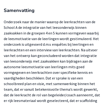
Samenvatting
Onderzoek naar de manier waarop de leerkrachten van de
School A de integratie van het leesonderwijs binnen
zaakvakken in de groepen 4 en 5 kunnen vormgeven waarbij
de leesmotivatie van de leerlingen wordt gestimuleerd. Het
onderzoek is uitgevoerd d.m.v. enquêtes bij leerlingen en
leerkrachten en een interview van leerkrachten. Na uitvoer
van het ontwerp kan geconcludeerd worden dat integratie
van leesonderwijs met zaakvakken kan bijdragen aan de
autonome leesmotivatie van leerlingen mits goed
vormgegeven en leerkrachten over specifieke kennis en
vaardigheden beschikken. Dat er sprake is van een
schoolbreed plan en visie, met samenwerking binnen het
team, dat er vanuit betekenisvolle thema’s wordt gewerkt,
dat de leerkracht de rol van begeleider/coach aanneemt, dat
er rijk leesmateriaal wordt geselecteerd, dat er scaffolding