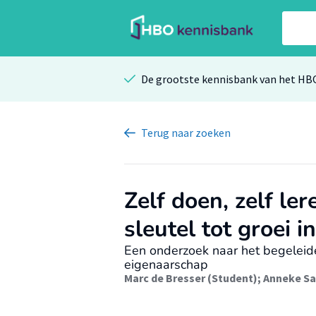
De grootste kennisbank van het HB
Terug
naar zoeken
Zelf doen, zelf le
sleutel tot groei i
Een onderzoek naar het begeleide
eigenaarschap
Marc de Bresser (Student)
;
Anneke Sa