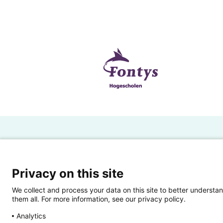
H
Powered by SURF
Ov
Privacy on this site
Ei
We collect and process your data on this site to better understan
them all. For more information, see our privacy policy.
Ui
Analytics