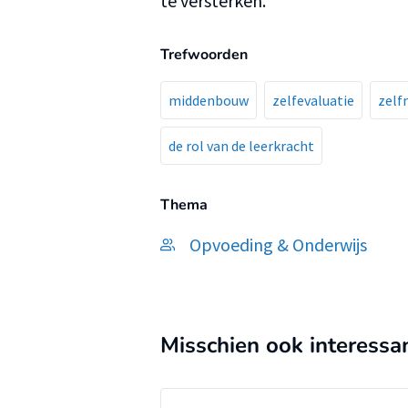
te versterken.
Trefwoorden
middenbouw
zelfevaluatie
zelf
de rol van de leerkracht
Thema
Opvoeding & Onderwijs
Misschien ook interessa