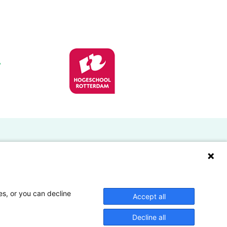
Doelgroepen
Studenten
Lectoren en onderzoekers
es, or you can decline
Accept all
Bedrijven
Decline all