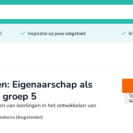
O
Inspiratie op jouw vakgebied
Vr
ren: Eigenaarschap als
n groep 5
R
n van leerlingen in het ontwikkelen van
nderse (Begeleider)