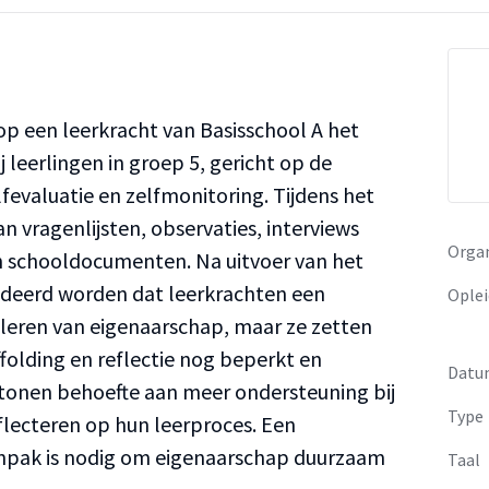
p een leerkracht van Basisschool A het
 leerlingen in groep 5, gericht op de
lfevaluatie en zelfmonitoring. Tijdens het
 vragenlijsten, observaties, interviews
Organ
n schooldocumenten. Na uitvoer van het
deerd worden dat leerkrachten een
Oplei
uleren van eigenaarschap, maar ze zetten
folding en reflectie nog beperkt en
Datu
 tonen behoefte aan meer ondersteuning bij
Type
flecteren op hun leerproces. Een
anpak is nodig om eigenaarschap duurzaam
Taal