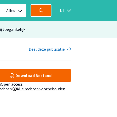
Alles
NL
ij toegankelijk
Deel
deze publicatie
Download Bestand
Open access
echten:
Alle rechten voorbehouden