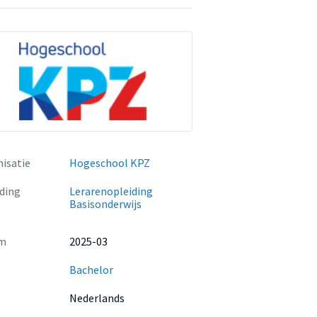
isatie
Hogeschool KPZ
ding
Lerarenopleiding
Basisonderwijs
m
2025-03
Bachelor
Nederlands