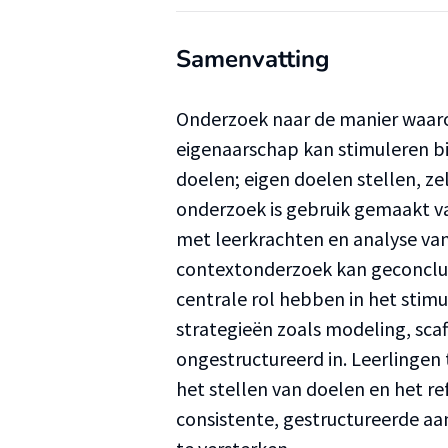
Samenvatting
Onderzoek naar de manier waaro
eigenaarschap kan stimuleren bij
doelen; eigen doelen stellen, ze
onderzoek is gebruik gemaakt van
met leerkrachten en analyse va
contextonderzoek kan geconclu
centrale rol hebben in het stim
strategieën zoals modeling, scaf
ongestructureerd in. Leerlingen
het stellen van doelen en het re
consistente, gestructureerde a