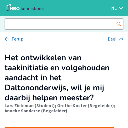
NL
Terug
Deel
Het ontwikkelen van
taakinitiatie en volgehouden
aandacht in het
Daltononderwijs, wil je mij
daarbij helpen meester?
Lars Zieleman (Student)
;
Grethe Koster (Begeleider)
;
Anneke Sanderse (Begeleider)