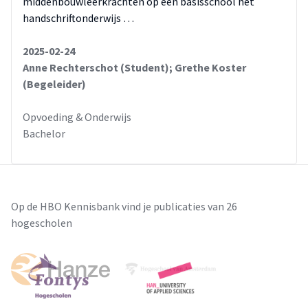
middenbouwleerkrachten op een basisschool het
handschriftonderwijs …
2025-02-24
Anne Rechterschot (Student); Grethe Koster
(Begeleider)
Opvoeding & Onderwijs
Bachelor
Op de HBO Kennisbank vind je publicaties van 26
hogescholen