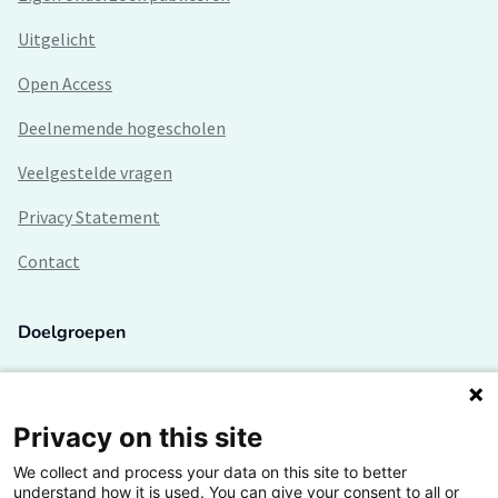
Uitgelicht
Open Access
Deelnemende hogescholen
Veelgestelde vragen
Privacy Statement
Contact
Doelgroepen
Studenten
Lectoren en onderzoekers
Privacy on this site
We collect and process your data on this site to better
Bedrijven
understand how it is used. You can give your consent to all or