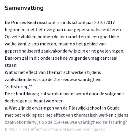
Samenvatting
De Prinses Beatrixschool is sinds schooljaar 2016/2017
begonnen met het overgaan naar gepersonaliseerd leren.
Op vele vlakken hebben de leerkrachten al een goed idee
welke kant zij op moeten, maar op het gebied van
gepersonaliseerd zaakvakonderwijs zijn er nog vele vragen.
Daarom zal in dit onderzoek de volgende vraag centraal
staan:
Wat is het effect van thematisch werken tijdens
zaakvakonderwijs op de 21e-eeuwse vaardigheid
‘zelfsturing’?
Deze hoofdvraag zal worden beantwoord door de volgende
deelvragen te beantwoorden:
a. Wat zijn de ervaringen van de Plaswijckschool in Gouda
met betrekking tot het effect van thematisch werken tijdens
zaakvakonderwijs op de 21e-eeuwse vaardigheid zelfsturing?
b. Wat is het effect van thematisch werken tijdens