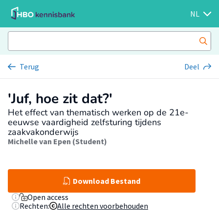
NL
Terug
Deel
'Juf, hoe zit dat?'
Het effect van thematisch werken op de 21e-
eeuwse vaardigheid zelfsturing tijdens
zaakvakonderwijs
Michelle van Epen (Student)
Download Bestand
Open access
Rechten:
Alle rechten voorbehouden