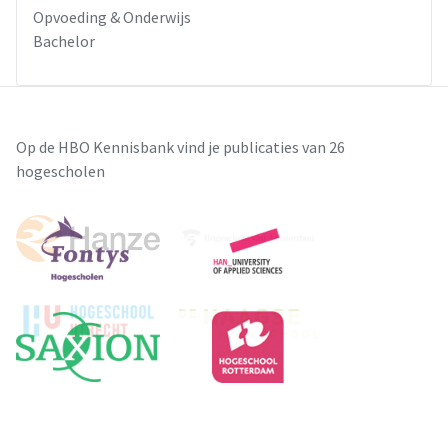
Opvoeding & Onderwijs
de school is het belangrijk om aan te sluiten bij de wensen
Bachelor
van de school. In een vervolgonderzoek zou hierbij
stilgestaan kunnen worden. Tevens kan ditzelfde onderzoek
worden uitgevoerd in meerdere groepen, omdat dit
onderzoek nog beperkt is tot een groep.
Op de HBO Kennisbank vind je publicaties van 26
hogescholen