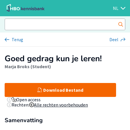
NL
Terug
Deel
Goed gedrag kun je leren!
Marja Broks (Student)
Download Bestand
Open access
Rechten:
Alle rechten voorbehouden
Samenvatting