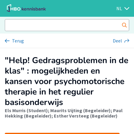
NL
Terug
Deel
"Help! Gedragsproblemen in de
klas" : mogelijkheden en
kansen voor psychomotorische
therapie in het regulier
basisonderwijs
Els Murris (Student)
;
Maurits Uijting (Begeleider)
;
Paul
Hekking (Begeleider)
;
Esther Versteeg (Begeleider)