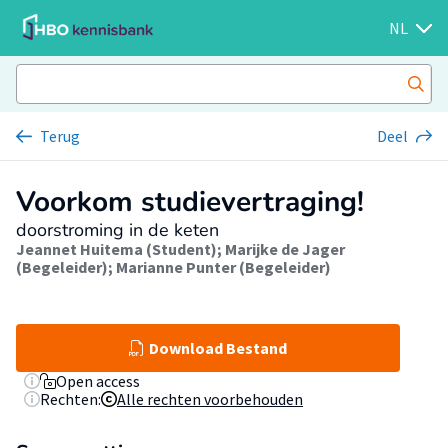
NL
Terug
Deel
Voorkom studievertraging!
doorstroming in de keten
Jeannet Huitema (Student)
;
Marijke de Jager
(Begeleider)
;
Marianne Punter (Begeleider)
Download Bestand
Open access
Rechten:
Alle rechten voorbehouden