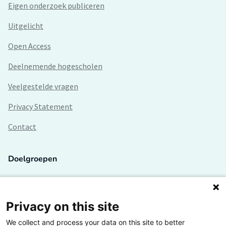
Eigen onderzoek publiceren
Uitgelicht
Open Access
Deelnemende hogescholen
Veelgestelde vragen
Privacy Statement
Contact
Doelgroepen
Studenten
Lectoren en onderzoekers
Privacy on this site
We collect and process your data on this site to better
Bedrijven