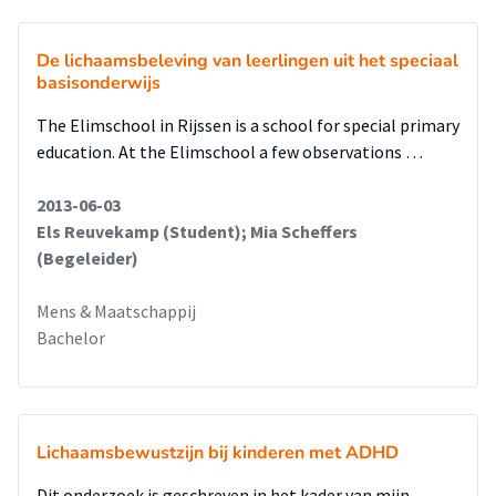
De lichaamsbeleving van leerlingen uit het speciaal
basisonderwijs
The Elimschool in Rijssen is a school for special primary
education. At the Elimschool a few observations …
2013-06-03
Els Reuvekamp (Student); Mia Scheffers
(Begeleider)
Mens & Maatschappij
Bachelor
Lichaamsbewustzijn bij kinderen met ADHD
Dit onderzoek is geschreven in het kader van mijn