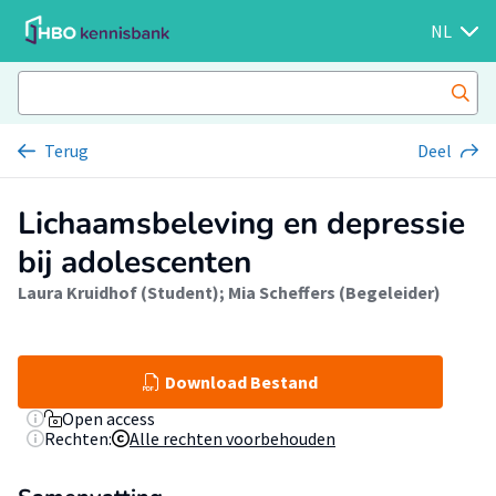
NL
Terug
Deel
Lichaamsbeleving en depressie
bij adolescenten
Laura Kruidhof (Student)
;
Mia Scheffers (Begeleider)
Download Bestand
Open access
Rechten:
Alle rechten voorbehouden