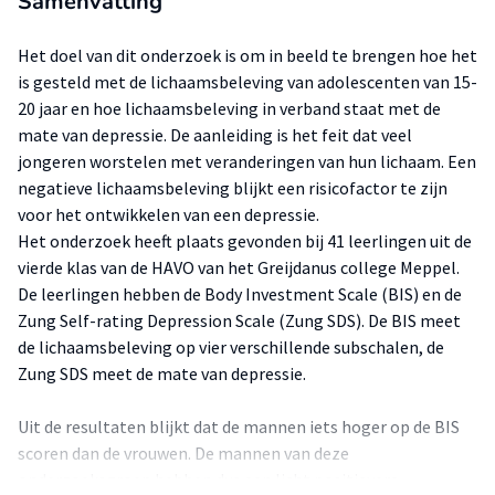
Samenvatting
Het doel van dit onderzoek is om in beeld te brengen hoe het
is gesteld met de lichaamsbeleving van adolescenten van 15-
20 jaar en hoe lichaamsbeleving in verband staat met de
mate van depressie. De aanleiding is het feit dat veel
jongeren worstelen met veranderingen van hun lichaam. Een
negatieve lichaamsbeleving blijkt een risicofactor te zijn
voor het ontwikkelen van een depressie.
Het onderzoek heeft plaats gevonden bij 41 leerlingen uit de
vierde klas van de HAVO van het Greijdanus college Meppel.
De leerlingen hebben de Body Investment Scale (BIS) en de
Zung Self-rating Depression Scale (Zung SDS). De BIS meet
de lichaamsbeleving op vier verschillende subschalen, de
Zung SDS meet de mate van depressie.
Uit de resultaten blijkt dat de mannen iets hoger op de BIS
scoren dan de vrouwen. De mannen van deze
onderzoeksgroep hebben dus een licht positievere