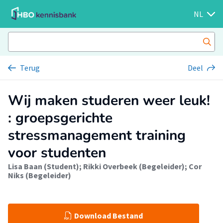
NL
Terug
Deel
Wij maken studeren weer leuk!
: groepsgerichte
stressmanagement training
voor studenten
Lisa Baan (Student)
;
Rikki Overbeek (Begeleider)
;
Cor
Niks (Begeleider)
Download Bestand