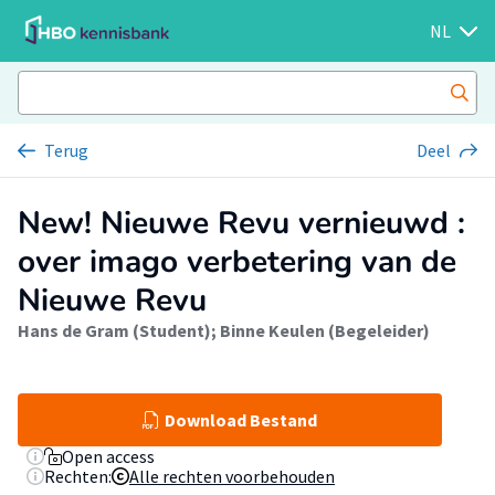
NL
Terug
Deel
New! Nieuwe Revu vernieuwd :
over imago verbetering van de
Nieuwe Revu
Hans de Gram (Student)
;
Binne Keulen (Begeleider)
Download Bestand
Open access
Rechten:
Alle rechten voorbehouden