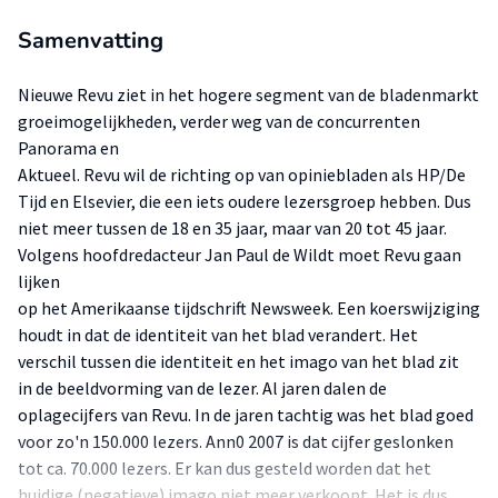
Samenvatting
Nieuwe Revu ziet in het hogere segment van de bladenmarkt
groeimogelijkheden, verder weg van de concurrenten
Panorama en
Aktueel. Revu wil de richting op van opiniebladen als HP/De
Tijd en Elsevier, die een iets oudere lezersgroep hebben. Dus
niet meer tussen de 18 en 35 jaar, maar van 20 tot 45 jaar.
Volgens hoofdredacteur Jan Paul de Wildt moet Revu gaan
lijken
op het Amerikaanse tijdschrift Newsweek. Een koerswijziging
houdt in dat de identiteit van het blad verandert. Het
verschil tussen die identiteit en het imago van het blad zit
in de beeldvorming van de lezer. Al jaren dalen de
oplagecijfers van Revu. In de jaren tachtig was het blad goed
voor zo'n 150.000 lezers. Ann0 2007 is dat cijfer geslonken
tot ca. 70.000 lezers. Er kan dus gesteld worden dat het
huidige (negatieve) imago niet meer verkoopt. Het is dus