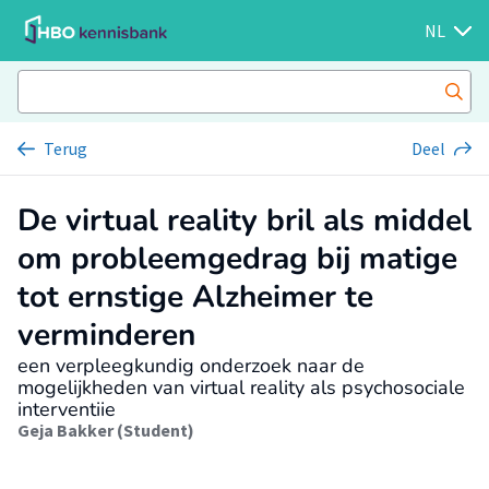
NL
Terug
Deel
De virtual reality bril als middel
om probleemgedrag bij matige
tot ernstige Alzheimer te
verminderen
een verpleegkundig onderzoek naar de
mogelijkheden van virtual reality als psychosociale
interventiie
Geja Bakker (Student)