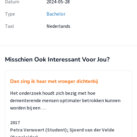
Datum
2024-05-28
Type
Bachelor
Taal
Nederlands
Misschien Ook Interessant Voor Jou?
Dan zing ik haar met vroeger dichterbij
Het onderzoek houdt zich bezig met hoe
dementerende mensen optimaler betrokken kunnen
worden bij een …
2017
Petra Verwoert (Student); Sjoerd van der Velde
(Begeleider)