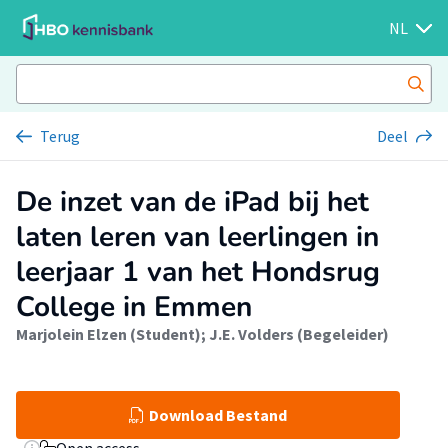
NL
Terug
Deel
De inzet van de iPad bij het
laten leren van leerlingen in
leerjaar 1 van het Hondsrug
College in Emmen
Marjolein Elzen (Student)
;
J.E. Volders (Begeleider)
Download Bestand