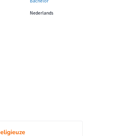
Bachelor
Nederlands
eligieuze