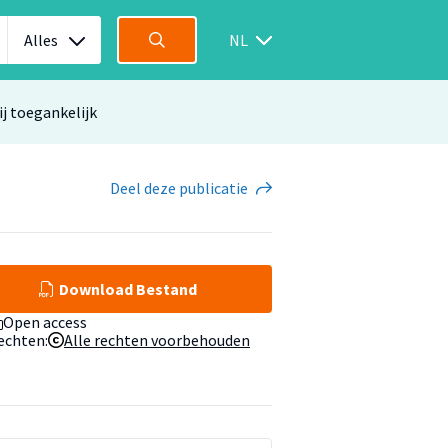
Alles
NL
ij toegankelijk
Deel
deze publicatie
Download Bestand
Open access
echten:
Alle rechten voorbehouden