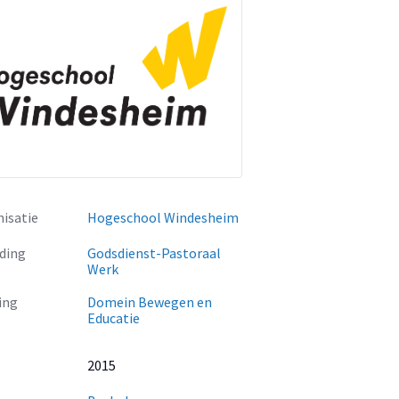
isatie
Hogeschool Windesheim
ding
Godsdienst-Pastoraal
Werk
ing
Domein Bewegen en
Educatie
2015