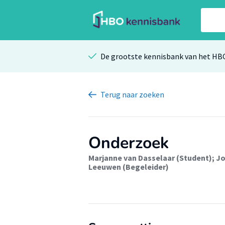
De grootste kennisbank van het HB
Terug
naar zoeken
Onderzoek
Marjanne van Dasselaar (Student)
;
Jo
Leeuwen (Begeleider)