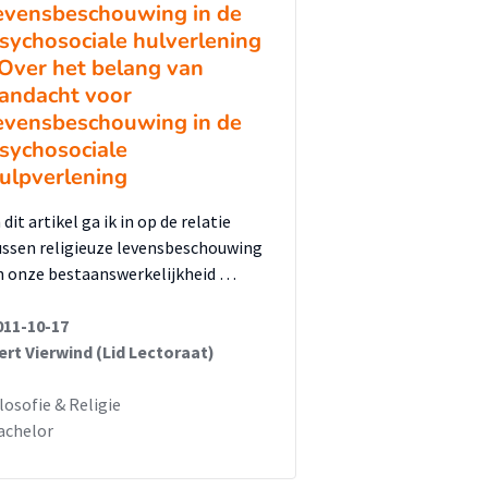
evensbeschouwing in de
sychosociale hulverlening
 Over het belang van
andacht voor
evensbeschouwing in de
sychosociale
ulpverlening
 dit artikel ga ik in op de relatie
ussen religieuze levensbeschouwing
n onze bestaanswerkelijkheid …
011-10-17
ert Vierwind (Lid Lectoraat)
ilosofie & Religie
achelor