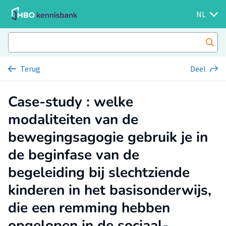
NL
Terug
Deel
Case-study : welke
modaliteiten van de
bewegingsagogie gebruik je in
de beginfase van de
begeleiding bij slechtziende
kinderen in het basisonderwijs,
die een remming hebben
opgelopen in de sociaal-