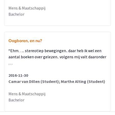
Mens & Maatschappij
Bachelor
Oogboren, en nu?
“Ehm….. stereotiep bewegingen.. daar heb ik wel een
aantal boeken over gelezen.. volgens mij valt daaronder
…
2016-11-30
Camar van Dillen (Student); Marthe Alting (Student)
Mens & Maatschappij
Bachelor