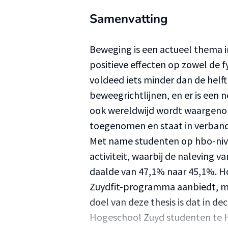
Samenvatting
Beweging is een actueel thema in
positieve effecten op zowel de f
voldeed iets minder dan de helf
beweegrichtlijnen, en er is een 
ook wereldwijd wordt waargenom
toegenomen en staat in verband
Met name studenten op hbo-niv
activiteit, waarbij de naleving 
daalde van 47,1% naar 45,1%. 
Zuydfit-programma aanbiedt, ma
doel van deze thesis is dat in 
Hogeschool Zuyd studenten te He