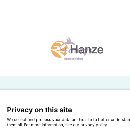
H
Powered by SURF
Ov
Privacy on this site
Ei
We collect and process your data on this site to better understan
them all. For more information, see our privacy policy.