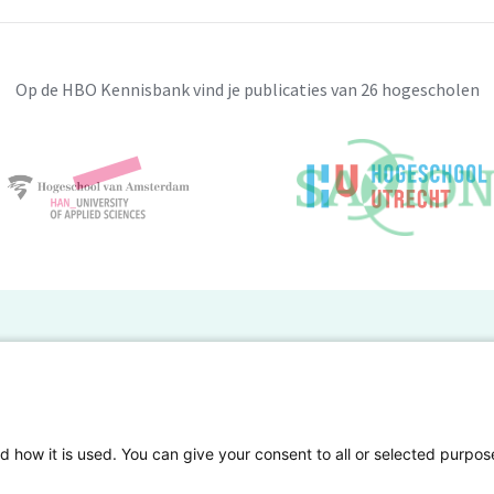
Op de HBO Kennisbank vind je publicaties van 26 hogescholen
BO Kennisbank
er de HBO Kennisbank
Deelnemende hogescholen
gen onderzoek publiceren
Veelgestelde vragen
d how it is used. You can give your consent to all or selected purpos