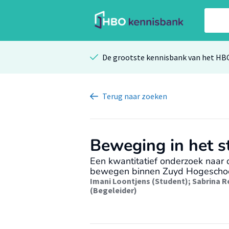
De grootste kennisbank van het HB
Terug
naar zoeken
Beweging in het s
Een kwantitatief onderzoek naar 
bewegen binnen Zuyd Hogescho
Imani Loontjens (Student)
;
Sabrina R
(Begeleider)