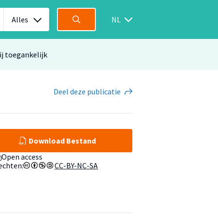
Alles
NL
ij toegankelijk
Deel
deze publicatie
Download Bestand
Open access
echten:
CC-BY-NC-SA