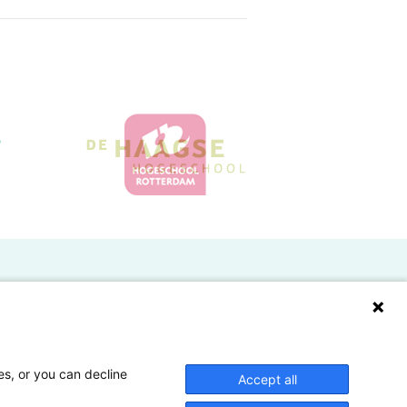
Doelgroepen
Studenten
Lectoren en onderzoekers
es, or you can decline
Accept all