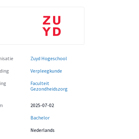
isatie
Zuyd Hogeschool
ding
Verpleegkunde
ing
Faculteit
Gezondheidszorg
m
2025-07-02
Bachelor
Nederlands