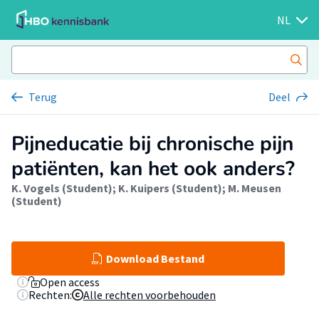
NL
Terug
Deel
Pijneducatie bij chronische pijn
patiënten, kan het ook anders?
K. Vogels (Student)
;
K. Kuipers (Student)
;
M. Meusen
(Student)
Download Bestand
Open access
Rechten:
Alle rechten voorbehouden