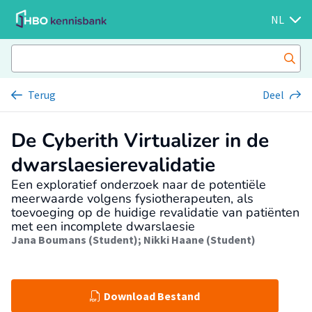
NL
Terug
Deel
De Cyberith Virtualizer in de
dwarslaesierevalidatie
Een exploratief onderzoek naar de potentiële
meerwaarde volgens fysiotherapeuten, als
toevoeging op de huidige revalidatie van patiënten
met een incomplete dwarslaesie
Jana Boumans (Student)
;
Nikki Haane (Student)
Download Bestand