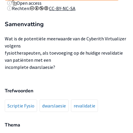
Open access
Rechten:
CC-BY-NC-SA
Samenvatting
Wat is de potentiële meerwaarde van de Cyberith Virtualizer
volgens
fysiotherapeuten, als toevoeging op de huidige revalidatie
van patiënten met een
incomplete dwarslaesie?
Trefwoorden
Scriptie Fysio
dwarslaesie
revalidatie
Thema