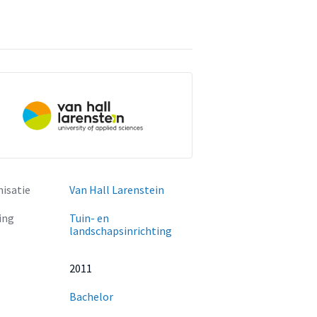
isatie
Van Hall Larenstein
ing
Tuin- en
landschapsinrichting
2011
Bachelor