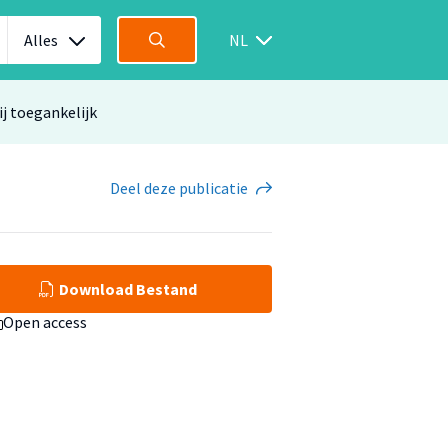
Alles
NL
ij toegankelijk
Deel
deze publicatie
Download Bestand
Open access