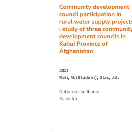
Community development
council participation in
rural water supply project
: study of three communit
development councils in
Kabul Province of
Afghanistan
2011
Rafi, M. (Student); Glas, J.E.
Natuur & Landbouw
Bachelor