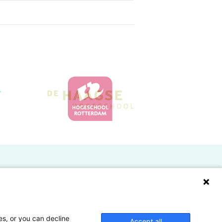
Doelgroepen
Studenten
Lectoren en onderzoekers
es, or you can decline
Accept all