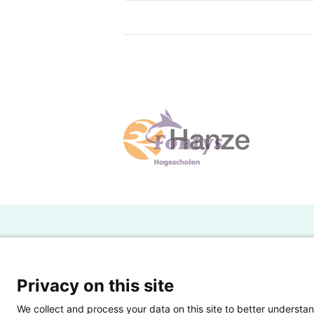
H
Powered by SURF
Ov
Privacy on this site
Ei
We collect and process your data on this site to better understan