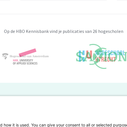
Op de HBO Kennisbank vind je publicaties van 26 hogescholen
BO Kennisbank
er de HBO Kennisbank
Deelnemende hogescholen
gen onderzoek publiceren
Veelgestelde vragen
d how it is used. You can give your consent to all or selected purpos