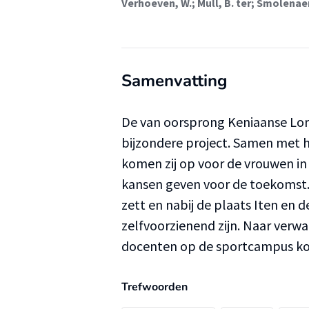
Verhoeven, W.
;
Mull, B. ter
;
Smolenaer
Samenvatting
De van oorsprong Keniaanse Lor
bijzondere project. Samen met h
komen zij op voor de vrouwen in 
kansen geven voor de toekomst. 
zett en nabij de plaats Iten en 
zelfvoorzienend zijn. Naar verwa
docenten op de sportcampus k
Trefwoorden