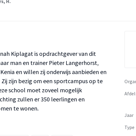
s, H.
nah Kiplagat is opdrachtgever van dit
aar man en trainer Pieter Langerhorst,
Kenia en willen zij onderwijs aanbieden en
Zij zijn bezig om een sportcampus op te
Organ
deze school moet zoveel mogelijk
Afdel
chting zullen er 350 leerlingen en
omen te wonen.
Jaar
Type