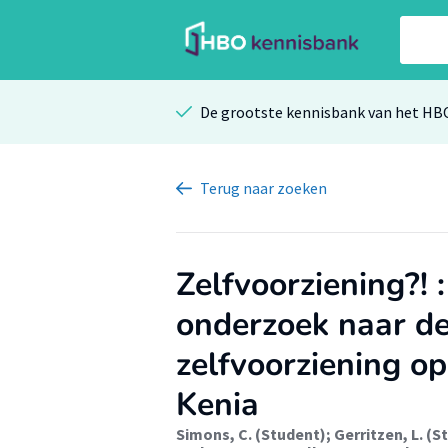
De grootste kennisbank van het HB
Terug
naar zoeken
Zelfvoorziening?! 
onderzoek naar de
zelfvoorziening o
Kenia
Simons, C. (Student)
;
Gerritzen, L. (S