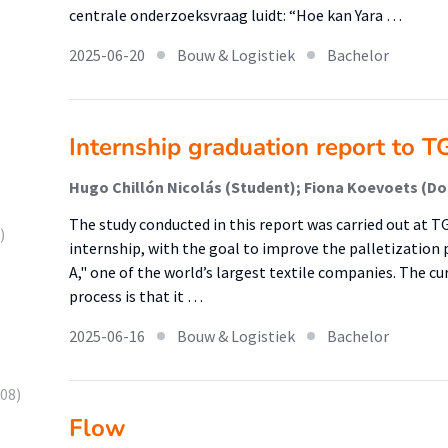
centrale onderzoeksvraag luidt: “Hoe kan Yara …
2025-06-20
Bouw & Logistiek
Bachelor
Internship graduation report to 
Hugo Chillón Nicolás (Student); Fiona Koevoets (Doc
The study conducted in this report was carried out at T
)
internship, with the goal to improve the palletization 
A," one of the world’s largest textile companies. The cur
process is that it …
2025-06-16
Bouw & Logistiek
Bachelor
08)
Flow