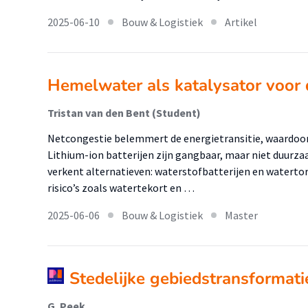
2025-06-10
Bouw & Logistiek
Artikel
Hemelwater als katalysator voor d
Tristan van den Bent (Student)
Netcongestie belemmert de energietransitie, waardoor
Lithium-ion batterijen zijn gangbaar, maar niet duurza
verkent alternatieven: waterstofbatterijen en waterto
risico’s zoals watertekort en …
2025-06-06
Bouw & Logistiek
Master
Stedelijke gebiedstransformatie
G. Peek