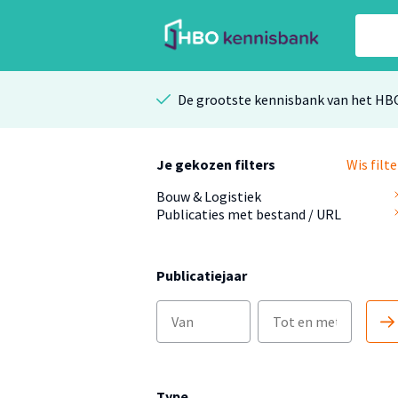
De grootste kennisbank van het HB
Je gekozen filters
Wis filte
Bouw & Logistiek
Publicaties met bestand / URL
Publicatiejaar
Type