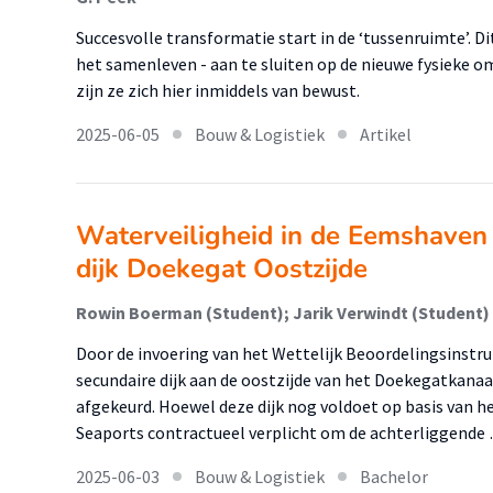
Succesvolle transformatie start in de ‘tussenruimte’. D
het samenleven - aan te sluiten op de nieuwe fysieke o
zijn ze zich hier inmiddels van bewust.
2025-06-05
Bouw & Logistiek
Artikel
Waterveiligheid in de Eemshaven 
dijk Doekegat Oostzijde
Rowin Boerman (Student); Jarik Verwindt (Student)
Door de invoering van het Wettelijk Beoordelingsinstr
secundaire dijk aan de oostzijde van het Doekegatkana
afgekeurd. Hoewel deze dijk nog voldoet op basis van h
Seaports contractueel verplicht om de achterliggende
2025-06-03
Bouw & Logistiek
Bachelor