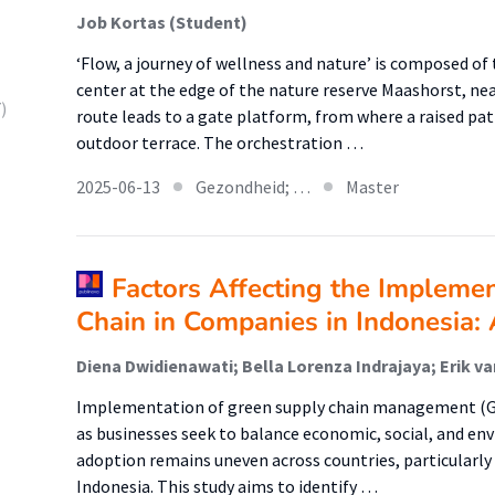
Job Kortas (Student)
‘Flow, a journey of wellness and nature’ is composed of t
center at the edge of the nature reserve Maashorst, nea
)
route leads to a gate platform, from where a raised pat
outdoor terrace. The orchestration …
2025-06-13
Gezondheid; …
Master
Factors Affecting the Impleme
Chain in Companies in Indonesia: 
Diena Dwidienawati; Bella Lorenza Indrajaya; Erik 
Implementation of green supply chain management (GS
as businesses seek to balance economic, social, and env
adoption remains uneven across countries, particularly
Indonesia. This study aims to identify …