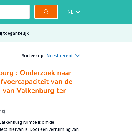
NL
ij toegankelijk
Sorteer op:
Meest recent
burg : Onderzoek naar
fvoercapaciteit van de
d van Valkenburg ter
nt)
 Valkenburg ruimte is om de
fect hiervan is. Door een verruiming van