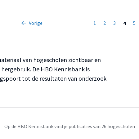
Vorige
1
2
3
4
5
teriaal van hogescholen zichtbaar en
n hergebruik. De HBO Kennisbank is
ngspoort tot de resultaten van onderzoek
Op de HBO Kennisbank vind je publicaties van 26 hogescholen