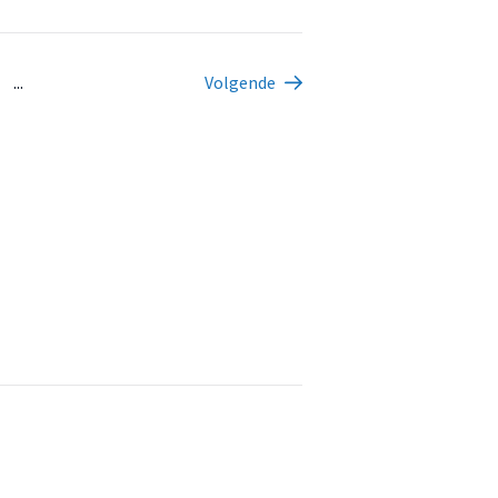
...
Volgende