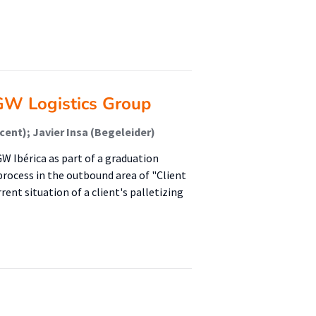
TGW Logistics Group
ent); Javier Insa (Begeleider)
GW Ibérica as part of a graduation
process in the outbound area of "Client
rent situation of a client's palletizing