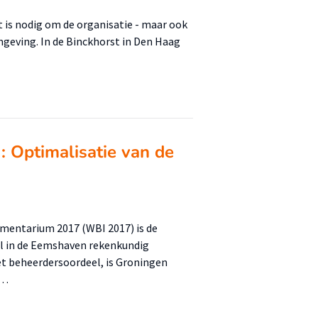
it is nodig om de organisatie - maar ook
mgeving. In de Binckhorst in Den Haag
: Optimalisatie van de
umentarium 2017 (WBI 2017) is de
al in de Eemshaven rekenkundig
et beheerdersoordeel, is Groningen
 …