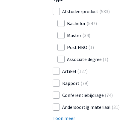
Afstudeerproduct
(583)
Bachelor
(547)
Master
(34)
Post HBO
(1)
Associate degree
(1)
Artikel
(127)
Rapport
(79)
Conferentiebijdrage
(74)
Andersoortig materiaal
(31)
Toon meer