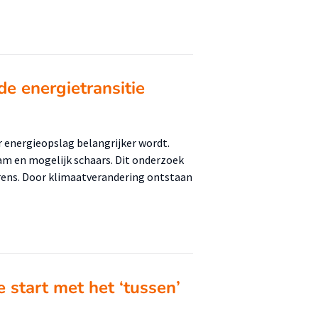
e energietransitie
 energieopslag belangrijker wordt.
am en mogelijk schaars. Dit onderzoek
rens. Door klimaatverandering ontstaan
 start met het ‘tussen’