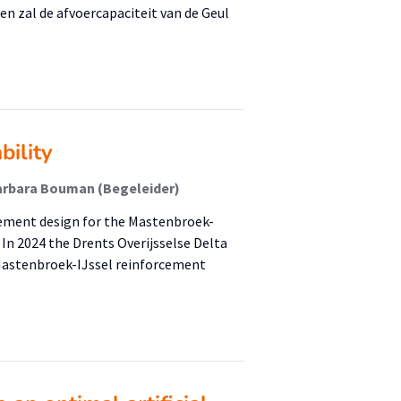
en zal de afvoercapaciteit van de Geul
bility
arbara Bouman (Begeleider)
cement design for the Mastenbroek-
In 2024 the Drents Overijsselse Delta
Mastenbroek-IJssel reinforcement