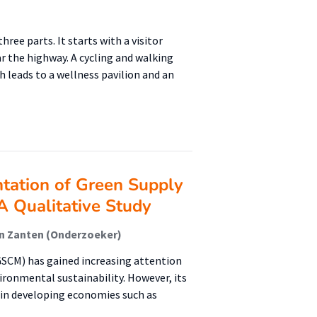
hree parts. It starts with a visitor
r the highway. A cycling and walking
h leads to a wellness pavilion and an
ntation of Green Supply
A Qualitative Study
van Zanten (Onderzoeker)
CM) has gained increasing attention
ironmental sustainability. However, its
 in developing economies such as