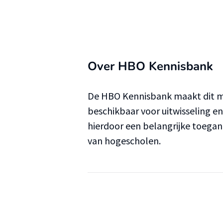
Over HBO Kennisbank
De HBO Kennisbank maakt dit ma
beschikbaar voor uitwisseling e
hierdoor een belangrijke toega
van hogescholen.