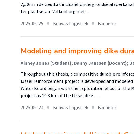
2,50m in de Geultak inclusief ondergrondse afvoerkanal
ter plaatse van Valkenburg met …
2025-06-25
Bouw & Logistiek
Bachelor
Modeling and improving dike dura
Vinney Jones (Student); Danny Janssen (Docent); B
Throughout this thesis, a competitive durable reinfor
IJssel reinforcement project is developed and modeled. 
Water Board began with the exploration phase of the 
project as 10.8 km of the IJssel dike …
2025-06-24
Bouw & Logistiek
Bachelor