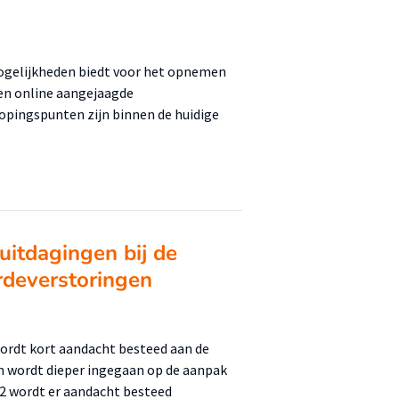
mogelijkheden biedt voor het opnemen
en online aangejaagde
nopingspunten zijn binnen de huidige
uitdagingen bij de
rdeverstoringen
 wordt kort aandacht besteed aan de
 en wordt dieper ingegaan op de aanpak
 2 wordt er aandacht besteed