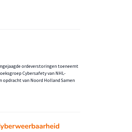
 aangejaagde ordeverstoringen toeneemt
rzoeksgroep Cybersafety van NHL-
 in opdracht van Noord Holland Samen
Cyberweerbaarheid