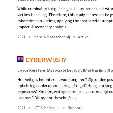
While criminality is digitizing, a theory-based underst
victims is lacking. Therefore, this study addresses the 
cybercrime on victims, applying the shattered assumpti
impact. A secondary analysis …
2021
Mens & Maatschappij
Artikel
CYBERWIJS !?
Joyce Kerstens (Associate Lector); Bilal Hashmi (St
Hoe veilig is het internet voor jongeren? Zijn online pes
oplichting eerder uitzondering of regel? Hoe gaan jo
nepnieuws? Kortom, wat speelt er in deze coronatijd nu
internet? Dit rapport beschrijft …
2021
ICT & Media; …
Rapport