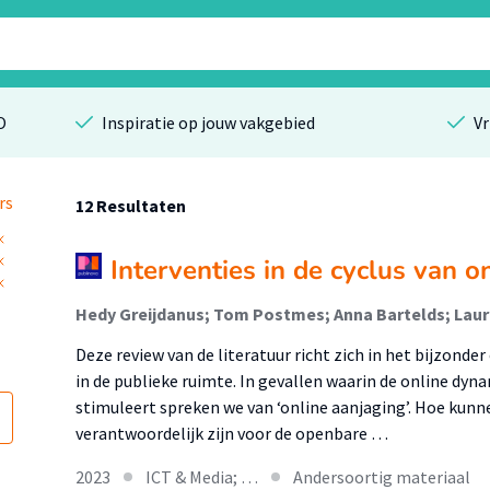
O
Inspiratie op jouw vakgebied
Vr
rs
12 Resultaten
Interventies in de cyclus van 
Deze review van de literatuur richt zich in het bijzond
in de publieke ruimte. In gevallen waarin de online dy
stimuleert spreken we van ‘online aanjaging’. Hoe kun
verantwoordelijk zijn voor de openbare …
2023
ICT & Media; …
Andersoortig materiaal