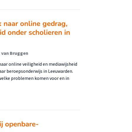
 naar online gedrag,
id onder scholieren in
l van Bruggen
naar online veiligheid en mediawijsheid
aar beroepsonderwijs in Leeuwarden.
: welke problemen komen voor en in
ij openbare-