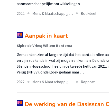
aanmaatschappelijke ontwikkelingen …
2022
Mens & Maatschappij; …
Boekdeel
Aanpak in kaart
Sipke de Vries; Willem Bantema
Gemeenten zien al langere tijd dat het aantal online
en zijn zoekende in wat zij mogen en kunnen. De onde
Stenden Hogeschool heeft in de tweede helft van 2021,
Veilig (NHSV), onderzoek gedaan naar …
2022
Mens & Maatschappij; …
Rapport
De werking van de Basisscan 