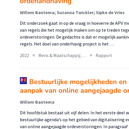
ordehandhaving
Willem Bantema; Suzanna Twickler; Sipke de Vries
Dit onderzoek gaat in op de vraag in hoeverre de APV 
van regels die het mogelijk maken om op te treden teg
ordeverstoringen. De gedachte is dat er mogelijk aank
regels. Het doel van onderhavig project is het …
2022
Mens & Maatschappij; …
Rapport
Bestuurlijke mogelijkheden en 
aanpak van online aangejaagde o
Willem Bantema
Dit hoofdstuk bestaat uit vijf delen. In het eerste deel
bestuurlijke agenda’s op het gebied van digitalisering
van online aangejaagde ordeverstoringen. In paragraaf