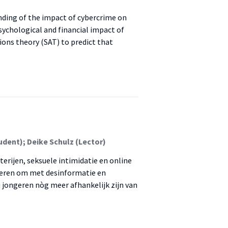
anding of the impact of cybercrime on
psychological and financial impact of
ons theory (SAT) to predict that
udent); Deike Schulz (Lector)
terijen, seksuele intimidatie en online
ngeren om met desinformatie en
 jongeren nòg meer afhankelijk zijn van