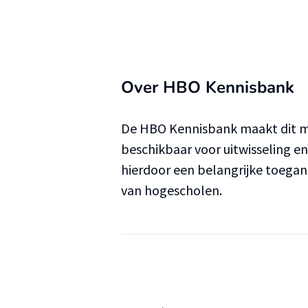
Over HBO Kennisbank
De HBO Kennisbank maakt dit ma
beschikbaar voor uitwisseling e
hierdoor een belangrijke toega
van hogescholen.