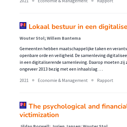
2021
Economie & Management
Rapport
Lokaal bestuur in een digitali
Wouter Stol; Willem Bantema
Gemeenten hebben maatschappelijke taken en verantwo
openbare orde en veiligheid. De samenleving digitalis
in een digitaliserende samenleving. Daarop moeten zij z
ongeveer 2013 bezig met een inhaalslag …
2021
Economie & Management
Rapport
The psychological and financia
victimization
Jildau Borwell; Jurjen Jansen; Wouter Stol