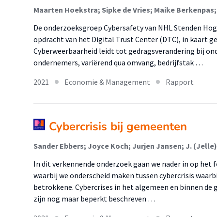
Maarten Hoekstra; Sipke de Vries; Maike Berkenpas;
De onderzoeksgroep Cybersafety van NHL Stenden Hoge
opdracht van het Digital Trust Center (DTC), in kaart g
Cyberweerbaarheid leidt tot gedragsverandering bij ond
ondernemers, variërend qua omvang, bedrijfstak …
2021
Economie & Management
Rapport
Cybercrisis bij gemeenten
In dit verkennende onderzoek gaan we nader in op het
waarbij we onderscheid maken tussen cybercrisis waarbij
betrokkene. Cybercrises in het algemeen en binnen de 
zijn nog maar beperkt beschreven …