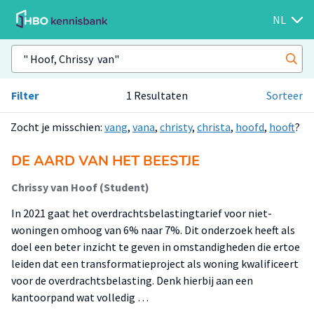
NL
Filter
1 Resultaten
Sorteer
Zocht je misschien:
vang
,
vana
,
christy
,
christa
,
hoofd
,
hooft
?
DE AARD VAN HET BEESTJE
Chrissy van Hoof (Student)
In 2021 gaat het overdrachtsbelastingtarief voor niet-
woningen omhoog van 6% naar 7%. Dit onderzoek heeft als
doel een beter inzicht te geven in omstandigheden die ertoe
leiden dat een transformatieproject als woning kwalificeert
voor de overdrachtsbelasting. Denk hierbij aan een
kantoorpand wat volledig …